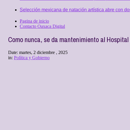
Selección mexicana de natación artística abre con d
Pagina de inicio
Contacto Oaxaca Digital
Como nunca, se da mantenimiento al Hospital 
Date:
martes, 2 diciembre , 2025
in:
Política y Gobierno