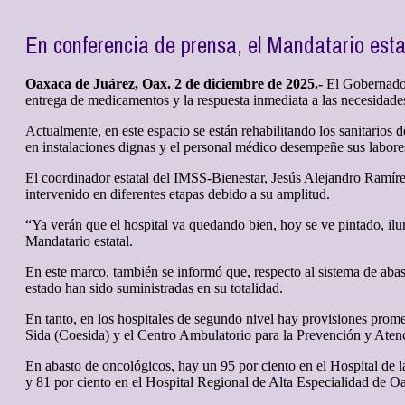
En conferencia de prensa, el Mandatario esta
Oaxaca de Juárez, Oax. 2 de diciembre de 2025.-
El Gobernador
entrega de medicamentos y la respuesta inmediata a las necesidades 
Actualmente, en este espacio se están rehabilitando los sanitarios d
en instalaciones dignas y el personal médico desempeñe sus labor
El coordinador estatal del IMSS-Bienestar, Jesús Alejandro Ramír
intervenido en diferentes etapas debido a su amplitud.
“Ya verán que el hospital va quedando bien, hoy se ve pintado, ilu
Mandatario estatal.
En este marco, también se informó que, respecto al sistema de abast
estado han sido suministradas en su totalidad.
En tanto, en los hospitales de segundo nivel hay provisiones promed
Sida (Coesida) y el Centro Ambulatorio para la Prevención y Ate
En abasto de oncológicos, hay un 95 por ciento en el Hospital d
y 81 por ciento en el Hospital Regional de Alta Especialidad de