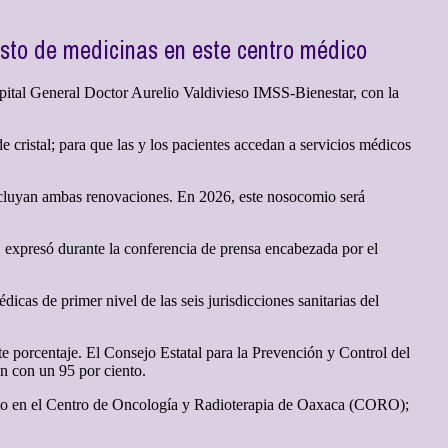
asto de medicinas en este centro médico
tal General Doctor Aurelio Valdivieso IMSS-Bienestar, con la
e cristal; para que las y los pacientes accedan a servicios médicos
oncluyan ambas renovaciones. En 2026, este nosocomio será
, expresó durante la conferencia de prensa encabezada por el
cas de primer nivel de las seis jurisdicciones sanitarias del
te porcentaje. El Consejo Estatal para la Prevención y Control del
n con un 95 por ciento.
nto en el Centro de Oncología y Radioterapia de Oaxaca (CORO);