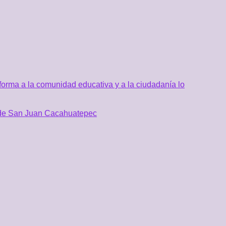
orma a la comunidad educativa y a la ciudadanía lo
al de San Juan Cacahuatepec