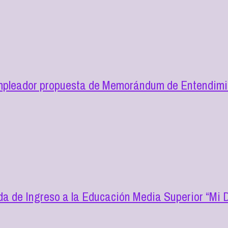
mpleador propuesta de Memorándum de Entendimie
a de Ingreso a la Educación Media Superior “Mi D