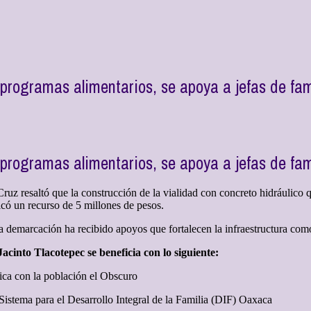
programas alimentarios, se apoya a jefas de fam
programas alimentarios, se apoya a jefas de fam
z resaltó que la construcción de la vialidad con concreto hidráulico q
licó un recurso de 5 millones de pesos.
a demarcación ha recibido apoyos que fortalecen la infraestructura como
cinto Tlacotepec se beneficia con lo siguiente:
ica con la población el Obscuro
Sistema para el Desarrollo Integral de la Familia (DIF) Oaxaca