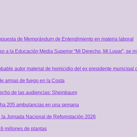
ropuesta de Memorándum de Entendimiento en materia laboral
o a la Educación Media Superior “Mi Derecho, Mi Lugar”, se inf
robable autor material de homicidio del ex presidente municip
de armas de fuego en la Costa
recho de las audiencias: Sheinbaum
acha 205 ambulancias en una semana
 la Jornada Nacional de Reforestación 2026
6 millones de plantas