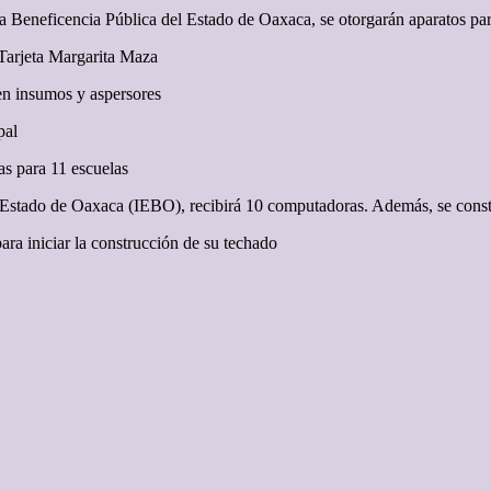
a Beneficencia Pública del Estado de Oaxaca, se otorgarán aparatos pa
 Tarjeta Margarita Maza
en insumos y aspersores
pal
as para 11 escuelas
el Estado de Oaxaca (IEBO), recibirá 10 computadoras. Además, se const
ara iniciar la construcción de su techado