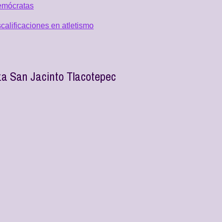
emócratas
alificaciones en atletismo
a San Jacinto Tlacotepec