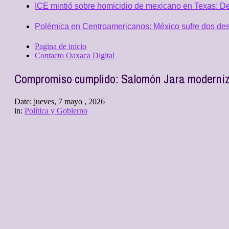
ICE mintió sobre homicidio de mexicano en Texas: D
Polémica en Centroamericanos: México sufre dos desc
Pagina de inicio
Contacto Oaxaca Digital
Compromiso cumplido: Salomón Jara moderniz
Date:
jueves, 7 mayo , 2026
in:
Política y Gobierno