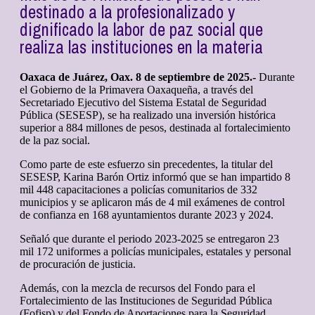
destinado a la profesionalizado y
dignificado la labor de paz social que
realiza las instituciones en la materia
Oaxaca de Juárez, Oax. 8 de septiembre de 2025.-
Durante
el Gobierno de la Primavera Oaxaqueña, a través del
Secretariado Ejecutivo del Sistema Estatal de Seguridad
Pública (SESESP), se ha realizado una inversión histórica
superior a 884 millones de pesos, destinada al fortalecimiento
de la paz social.
Como parte de este esfuerzo sin precedentes, la titular del
SESESP, Karina Barón Ortiz informó que se han impartido 8
mil 448 capacitaciones a policías comunitarios de 332
municipios y se aplicaron más de 4 mil exámenes de control
de confianza en 168 ayuntamientos durante 2023 y 2024.
Señaló que durante el periodo 2023-2025 se entregaron 23
mil 172 uniformes a policías municipales, estatales y personal
de procuración de justicia.
Además, con la mezcla de recursos del Fondo para el
Fortalecimiento de las Instituciones de Seguridad Pública
(Fofisp) y del Fondo de Aportaciones para la Seguridad