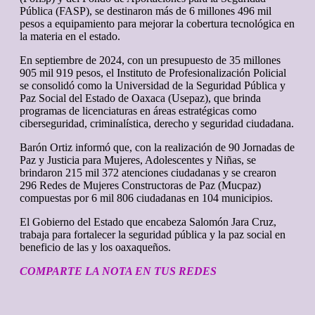
Pública (FASP), se destinaron más de 6 millones 496 mil
pesos a equipamiento para mejorar la cobertura tecnológica en
la materia en el estado.
En septiembre de 2024, con un presupuesto de 35 millones
905 mil 919 pesos, el Instituto de Profesionalización Policial
se consolidó como la Universidad de la Seguridad Pública y
Paz Social del Estado de Oaxaca (Usepaz), que brinda
programas de licenciaturas en áreas estratégicas como
ciberseguridad, criminalística, derecho y seguridad ciudadana.
Barón Ortiz informó que, con la realización de 90 Jornadas de
Paz y Justicia para Mujeres, Adolescentes y Niñas, se
brindaron 215 mil 372 atenciones ciudadanas y se crearon
296 Redes de Mujeres Constructoras de Paz (Mucpaz)
compuestas por 6 mil 806 ciudadanas en 104 municipios.
El Gobierno del Estado que encabeza Salomón Jara Cruz,
trabaja para fortalecer la seguridad pública y la paz social en
beneficio de las y los oaxaqueños.
COMPARTE LA NOTA EN TUS REDES