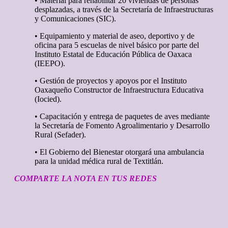
• Material para rehabilitar 20 viviendas de personas
desplazadas, a través de la Secretaría de Infraestructuras
y Comunicaciones (SIC).
• Equipamiento y material de aseo, deportivo y de
oficina para 5 escuelas de nivel básico por parte del
Instituto Estatal de Educación Pública de Oaxaca
(IEEPO).
• Gestión de proyectos y apoyos por el Instituto
Oaxaqueño Constructor de Infraestructura Educativa
(Iocied).
• Capacitación y entrega de paquetes de aves mediante
la Secretaría de Fomento Agroalimentario y Desarrollo
Rural (Sefader).
• El Gobierno del Bienestar otorgará una ambulancia
para la unidad médica rural de Textitlán.
COMPARTE LA NOTA EN TUS REDES