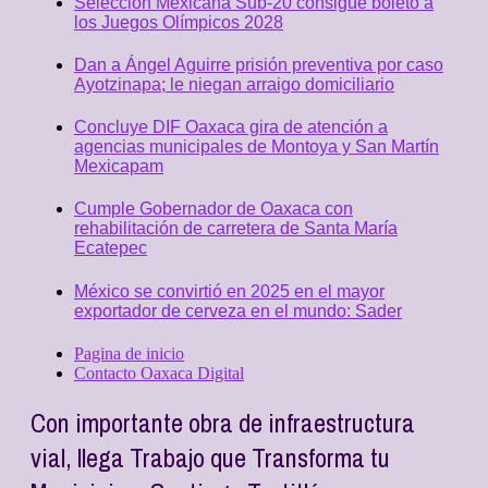
Selección Mexicana Sub-20 consigue boleto a
los Juegos Olímpicos 2028
Dan a Ángel Aguirre prisión preventiva por caso
Ayotzinapa; le niegan arraigo domiciliario
Concluye DIF Oaxaca gira de atención a
agencias municipales de Montoya y San Martín
Mexicapam
Cumple Gobernador de Oaxaca con
rehabilitación de carretera de Santa María
Ecatepec
México se convirtió en 2025 en el mayor
exportador de cerveza en el mundo: Sader
Pagina de inicio
Contacto Oaxaca Digital
Con importante obra de infraestructura
vial, llega Trabajo que Transforma tu