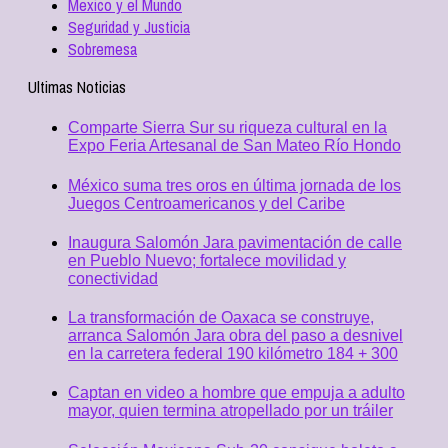
Mexico y el Mundo
Seguridad y Justicia
Sobremesa
Ultimas Noticias
Comparte Sierra Sur su riqueza cultural en la
Expo Feria Artesanal de San Mateo Río Hondo
México suma tres oros en última jornada de los
Juegos Centroamericanos y del Caribe
Inaugura Salomón Jara pavimentación de calle
en Pueblo Nuevo; fortalece movilidad y
conectividad
La transformación de Oaxaca se construye,
arranca Salomón Jara obra del paso a desnivel
en la carretera federal 190 kilómetro 184 + 300
Captan en video a hombre que empuja a adulto
mayor, quien termina atropellado por un tráiler