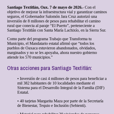
Santiago Textitlán, Oax. 7 de mayo de 2026.-
Con el
objetivo de mejorar la infraestructura vial y garantizar caminos
seguros, el Gobernador Salomón Jara Cruz autorizó una
inversión de 8 millones de pesos para rehabilitar el camino
rural que conecta al paraje “El Puerto”, perteneciente a
Santiago Textitlán con Santa María Lachixío, en la Sierra Sur.
Como parte del programa Trabajo que Transforma tu
Municipio, el Mandatario estatal afirmó que “todos los
pueblos de Oaxaca estuvieron abandonados, olvidados,
marginados y no se les apoyaba, ahora nuestro gobierno
atiende los 570 municipios.”
Otras acciones para Santiago Textitlán:
• Inversión de casi 4 millones de pesos para beneficiar a
mil 382 habitantes de 10 localidades mediante el
Sistema para el Desarrollo Integral de la Familia (DIF)
Estatal.
• 40 tarjetas Margarita Maza por parte de la Secretaría
de Bienestar, Tequio e Inclusión (Sebienti).