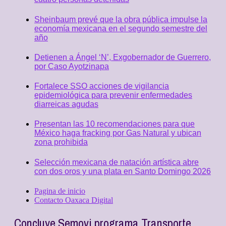
Sheinbaum prevé que la obra pública impulse la
economía mexicana en el segundo semestre del
año
Detienen a Ángel ‘N’, Exgobernador de Guerrero,
por Caso Ayotzinapa
Fortalece SSO acciones de vigilancia
epidemiológica para prevenir enfermedades
diarreicas agudas
Presentan las 10 recomendaciones para que
México haga fracking por Gas Natural y ubican
zona prohibida
Selección mexicana de natación artística abre
con dos oros y una plata en Santo Domingo 2026
Pagina de inicio
Contacto Oaxaca Digital
Concluye Semovi programa Transporte