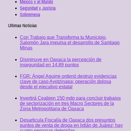
Mexico y el Mundo
Seguridad y Justicia
Sobremesa
Ultimas Noticias
Con Trabajo que Transforma tu Municipio,
Salomón Jara impulsa el desarrollo de Santiago
Minas
Disminuye en Oaxaca la percepción de
inseguridad en 14.89 puntos
FGR: Ángel Aguirre ordenó destruir evidencias
clave de caso Ayotzinapa; operación dolosa
desde el ejecutivo estatal
Invertirá Ceabien 150 mdp para concluir trabajos
de sectorización en tres Macro Sectores de la
Zona Metropolitana de Oaxaca
Desarticula Fiscalía de Oaxaca dos presuntos
puntos de venta de droga en Ixtlán de Juárez; hay
cuatro personas detenidas