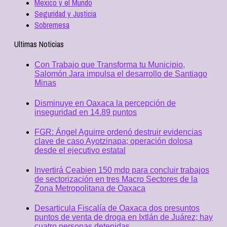
Mexico y el Mundo
Seguridad y Justicia
Sobremesa
Ultimas Noticias
Con Trabajo que Transforma tu Municipio,
Salomón Jara impulsa el desarrollo de Santiago
Minas
Disminuye en Oaxaca la percepción de
inseguridad en 14.89 puntos
FGR: Ángel Aguirre ordenó destruir evidencias
clave de caso Ayotzinapa; operación dolosa
desde el ejecutivo estatal
Invertirá Ceabien 150 mdp para concluir trabajos
de sectorización en tres Macro Sectores de la
Zona Metropolitana de Oaxaca
Desarticula Fiscalía de Oaxaca dos presuntos
puntos de venta de droga en Ixtlán de Juárez; hay
cuatro personas detenidas