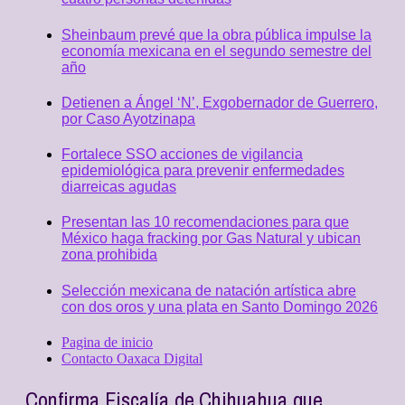
Sheinbaum prevé que la obra pública impulse la
economía mexicana en el segundo semestre del
año
Detienen a Ángel ‘N’, Exgobernador de Guerrero,
por Caso Ayotzinapa
Fortalece SSO acciones de vigilancia
epidemiológica para prevenir enfermedades
diarreicas agudas
Presentan las 10 recomendaciones para que
México haga fracking por Gas Natural y ubican
zona prohibida
Selección mexicana de natación artística abre
con dos oros y una plata en Santo Domingo 2026
Pagina de inicio
Contacto Oaxaca Digital
Confirma Fiscalía de Chihuahua que