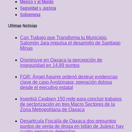
Mexico y el Mundo
Seguridad y Justicia
Sobremesa
Ultimas Noticias
Con Trabajo que Transforma tu Municipio,
Salomón Jara impulsa el desarrollo de Santiago
Minas
Disminuye en Oaxaca la percepción de
inseguridad en 14.89 puntos
FGR: Ángel Aguirre ordenó destruir evidencias
clave de caso Ayotzinapa; operación dolosa
desde el ejecutivo estatal
Invertirá Ceabien 150 mdp para concluir trabajos
de sectorización en tres Macro Sectores de la
Zona Metropolitana de Oaxaca
Desarticula Fiscalía de Oaxaca dos presuntos
puntos de venta de droga en Ixtlán de Juárez; hay
cuatro personas detenidas