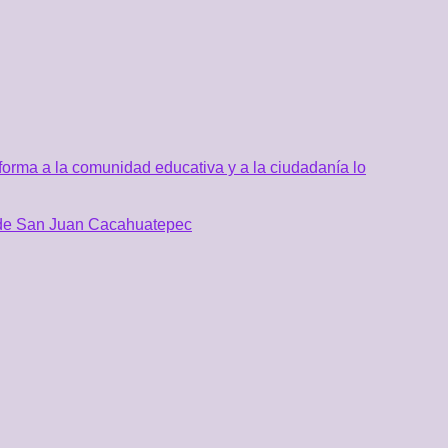
orma a la comunidad educativa y a la ciudadanía lo
al de San Juan Cacahuatepec