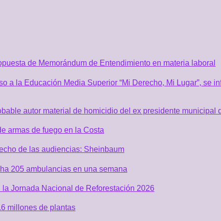
ropuesta de Memorándum de Entendimiento en materia laboral
o a la Educación Media Superior “Mi Derecho, Mi Lugar”, se inf
robable autor material de homicidio del ex presidente municip
de armas de fuego en la Costa
recho de las audiencias: Sheinbaum
acha 205 ambulancias en una semana
 la Jornada Nacional de Reforestación 2026
6 millones de plantas