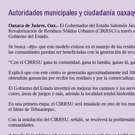
Autoridades municipales y ciudadanía oaxaqu
Oaxaca de Juárez, Oax.-
El Gobernador del Estado Salomón Jara C
Revalorización de Residuos Sólidos Urbanos (CIRRSU) a través de 
Gobierno del Estado.
Se busca –dijo- que este modelo exitoso en el manejo de los residu
las comunidades puedan ser beneficiadas con la generación de rec
“Con el CIRRSU gana tu comunidad, gana tu familia, ganas tú, gan
Explicó que con este centro se generarán aproximadamente mil 300 
obtendrán ganancias por recibir los residuos y por la comerciali
El Gobierno del Estado invertirá en mejorar los caminos y los serv
correr, áreas de juegos y más, además la localidad tendrá biofertili
En una primera etapa, el CIRRSU será instalado en uno de los muni
el Istmo de Tehuantepec.
Con la instalación del CIRRSU, señaló, se resolverá la problemát
comunidades.