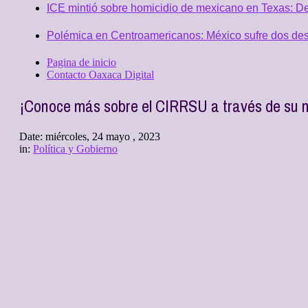
ICE mintió sobre homicidio de mexicano en Texas: D
Polémica en Centroamericanos: México sufre dos desc
Pagina de inicio
Contacto Oaxaca Digital
¡Conoce más sobre el CIRRSU a través de su 
Date:
miércoles, 24 mayo , 2023
in:
Política y Gobierno