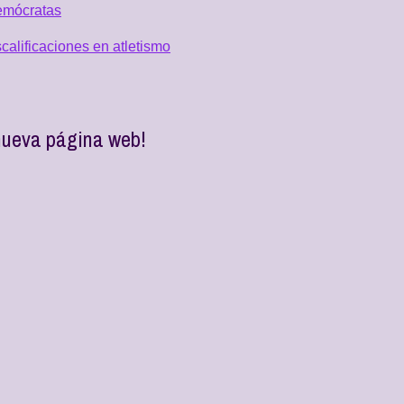
emócratas
alificaciones en atletismo
nueva página web!