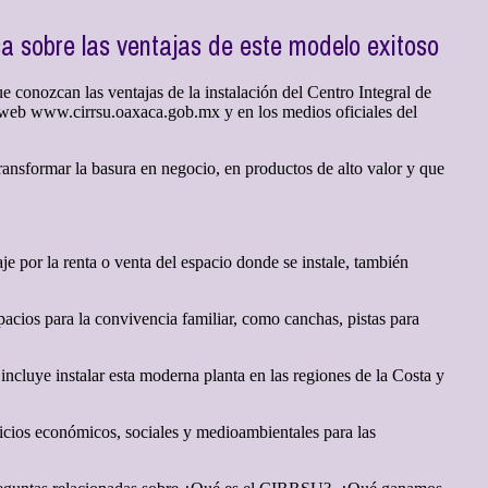
 sobre las ventajas de este modelo exitoso
conozcan las ventajas de la instalación del Centro Integral de
 web www.cirrsu.oaxaca.gob.mx y en los medios oficiales del
ransformar la basura en negocio, en productos de alto valor y que
 por la renta o venta del espacio donde se instale, también
pacios para la convivencia familiar, como canchas, pistas para
cluye instalar esta moderna planta en las regiones de la Costa y
icios económicos, sociales y medioambientales para las