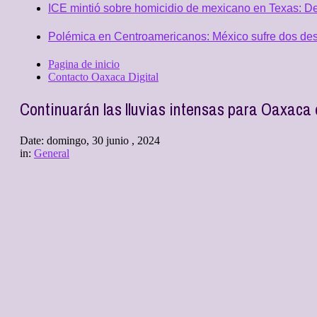
ICE mintió sobre homicidio de mexicano en Texas: D
Polémica en Centroamericanos: México sufre dos desc
Pagina de inicio
Contacto Oaxaca Digital
Continuarán las lluvias intensas para Oaxaca 
Date:
domingo, 30 junio , 2024
in:
General