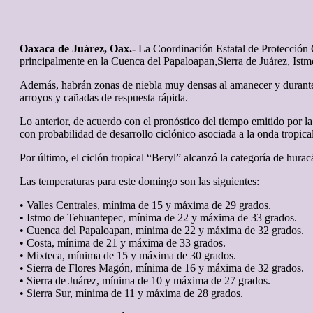
Oaxaca de Juárez, Oax.-
La Coordinación Estatal de Protección C
principalmente en la Cuenca del Papaloapan,Sierra de Juárez, Ist
Además, habrán zonas de niebla muy densas al amanecer y durante l
arroyos y cañadas de respuesta rápida.
Lo anterior, de acuerdo con el pronóstico del tiempo emitido por 
con probabilidad de desarrollo ciclónico asociada a la onda tropic
Por último, el ciclón tropical “Beryl” alcanzó la categoría de hurac
Las temperaturas para este domingo son las siguientes:
• Valles Centrales, mínima de 15 y máxima de 29 grados.
• Istmo de Tehuantepec, mínima de 22 y máxima de 33 grados.
• Cuenca del Papaloapan, mínima de 22 y máxima de 32 grados.
• Costa, mínima de 21 y máxima de 33 grados.
• Mixteca, mínima de 15 y máxima de 30 grados.
• Sierra de Flores Magón, mínima de 16 y máxima de 32 grados.
• Sierra de Juárez, mínima de 10 y máxima de 27 grados.
• Sierra Sur, mínima de 11 y máxima de 28 grados.