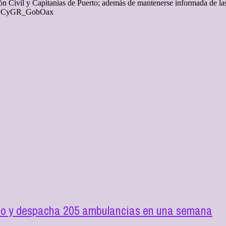
ón Civil y Capitanías de Puerto; además de mantenerse informada de las
CEPCyGR_GobOax
ilio y despacha 205 ambulancias en una semana