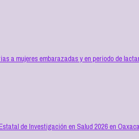
as a mujeres embarazadas y en periodo de lactan
 Estatal de Investigación en Salud 2026 en Oaxac