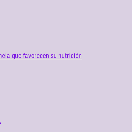
cia que favorecen su nutrición
a