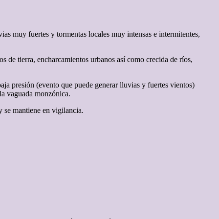
s muy fuertes y tormentas locales muy intensas e intermitentes,
s de tierra, encharcamientos urbanos así como crecida de ríos,
ja presión (evento que puede generar lluvias y fuertes vientos)
n la vaguada monzónica.
y se mantiene en vigilancia.