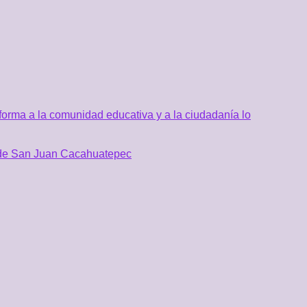
orma a la comunidad educativa y a la ciudadanía lo
al de San Juan Cacahuatepec