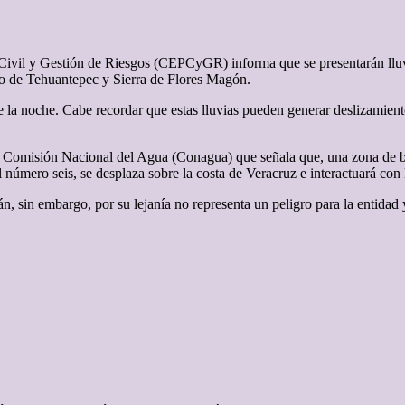
ivil y Gestión de Riesgos (CEPCyGR) informa que se presentarán lluvia
mo de Tehuantepec y Sierra de Flores Magón.
a noche. Cabe recordar que estas lluvias pueden generar deslizamiento
la Comisión Nacional del Agua (Conagua) que señala que, una zona de ba
al número seis, se desplaza sobre la costa de Veracruz e interactuará co
án, sin embargo, por su lejanía no representa un peligro para la entidad 