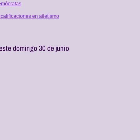
emócratas
alificaciones en atletismo
este domingo 30 de junio