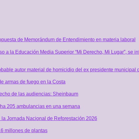
ropuesta de Memorándum de Entendimiento en materia laboral
o a la Educación Media Superior “Mi Derecho, Mi Lugar”, se inf
robable autor material de homicidio del ex presidente municip
de armas de fuego en la Costa
recho de las audiencias: Sheinbaum
acha 205 ambulancias en una semana
 la Jornada Nacional de Reforestación 2026
6 millones de plantas