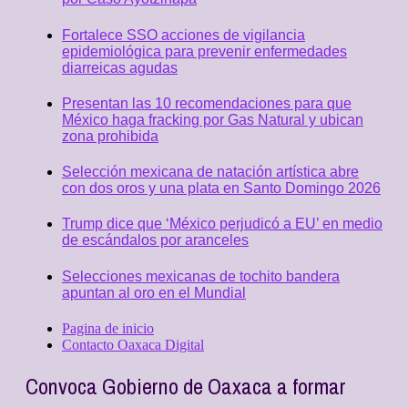
Fortalece SSO acciones de vigilancia
epidemiológica para prevenir enfermedades
diarreicas agudas
Presentan las 10 recomendaciones para que
México haga fracking por Gas Natural y ubican
zona prohibida
Selección mexicana de natación artística abre
con dos oros y una plata en Santo Domingo 2026
Trump dice que ‘México perjudicó a EU’ en medio
de escándalos por aranceles
Selecciones mexicanas de tochito bandera
apuntan al oro en el Mundial
Pagina de inicio
Contacto Oaxaca Digital
Convoca Gobierno de Oaxaca a formar