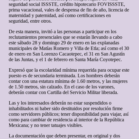
seguridad social ISSSTE, crédito hipotecario FOVISSSTE,
prima vacacional, vales de despensa de fin de año, licencia de
maternidad y paternidad, así como certificaciones en
seguridad, entre otros.
De esta manera, invitó a las personas a participar en los
reclutamientos presenciales que se estarán llevando a cabo
este sábado 28 y domingo 29 de enero en las explanadas
municipales de Matías Romero y Villa de Etla; así como el 30
de enero en San Lorenzo Cacaotepec, el 31 en San Agustín
de las Juntas, y el 1 de febrero en Santa María Coyotepec.
Expresó que la escolaridad mínima requerida para ocupar este
puesto es de secundaria terminada. Los hombres deberán
contar con una estatura mínima de 1.60 metros, y las mujeres
de 1.50 metros, sin calzado. En el caso de los varones,
deberán contar con Cartilla del Servicio Militar liberada.
Las y los interesados deberán no estar suspendidos o
inhabilitados ni haber sido destituidos por resolución firme
como servidores públicos; tener disponibilidad para viajar, así
como para cambiar de residencia al interior de la República
Mexicana; y no tener tatuajes visibles.
La documentación que deben presentar, en original y dos