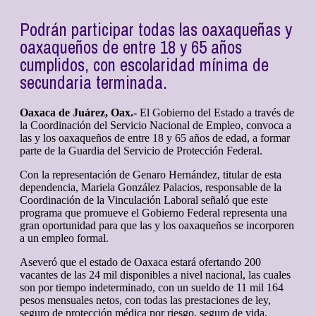
Podrán participar todas las oaxaqueñas y
oaxaqueños de entre 18 y 65 años
cumplidos, con escolaridad mínima de
secundaria terminada.
Oaxaca de Juárez, Oax.-
El Gobierno del Estado a través de
la Coordinación del Servicio Nacional de Empleo, convoca a
las y los oaxaqueños de entre 18 y 65 años de edad, a formar
parte de la Guardia del Servicio de Protección Federal.
Con la representación de Genaro Hernández, titular de esta
dependencia, Mariela González Palacios, responsable de la
Coordinación de la Vinculación Laboral señaló que este
programa que promueve el Gobierno Federal representa una
gran oportunidad para que las y los oaxaqueños se incorporen
a un empleo formal.
Aseveró que el estado de Oaxaca estará ofertando 200
vacantes de las 24 mil disponibles a nivel nacional, las cuales
son por tiempo indeterminado, con un sueldo de 11 mil 164
pesos mensuales netos, con todas las prestaciones de ley,
seguro de protección médica por riesgo, seguro de vida,