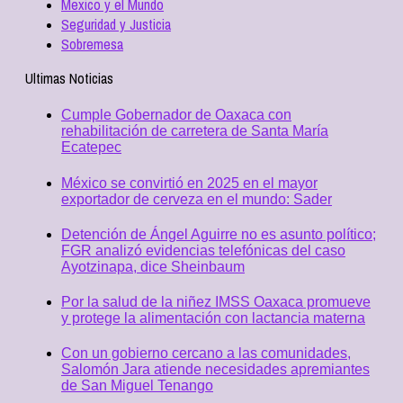
Mexico y el Mundo
Seguridad y Justicia
Sobremesa
Ultimas Noticias
Cumple Gobernador de Oaxaca con
rehabilitación de carretera de Santa María
Ecatepec
México se convirtió en 2025 en el mayor
exportador de cerveza en el mundo: Sader
Detención de Ángel Aguirre no es asunto político;
FGR analizó evidencias telefónicas del caso
Ayotzinapa, dice Sheinbaum
Por la salud de la niñez IMSS Oaxaca promueve
y protege la alimentación con lactancia materna
Con un gobierno cercano a las comunidades,
Salomón Jara atiende necesidades apremiantes
de San Miguel Tenango