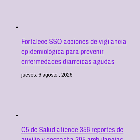
Fortalece SSO acciones de vigilancia
epidemiológica para prevenir
enfermedades diarreicas agudas
jueves, 6 agosto , 2026
C5 de Salud atiende 356 reportes de
auxilio y despacha 205 ambulancias