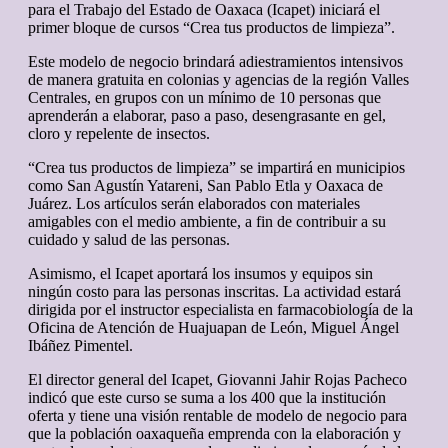
para el Trabajo del Estado de Oaxaca (Icapet) iniciará el
primer bloque de cursos “Crea tus productos de limpieza”.
Este modelo de negocio brindará adiestramientos intensivos
de manera gratuita en colonias y agencias de la región Valles
Centrales, en grupos con un mínimo de 10 personas que
aprenderán a elaborar, paso a paso, desengrasante en gel,
cloro y repelente de insectos.
“Crea tus productos de limpieza” se impartirá en municipios
como San Agustín Yatareni, San Pablo Etla y Oaxaca de
Juárez. Los artículos serán elaborados con materiales
amigables con el medio ambiente, a fin de contribuir a su
cuidado y salud de las personas.
Asimismo, el Icapet aportará los insumos y equipos sin
ningún costo para las personas inscritas. La actividad estará
dirigida por el instructor especialista en farmacobiología de la
Oficina de Atención de Huajuapan de León, Miguel Ángel
Ibáñez Pimentel.
El director general del Icapet, Giovanni Jahir Rojas Pacheco
indicó que este curso se suma a los 400 que la institución
oferta y tiene una visión rentable de modelo de negocio para
que la población oaxaqueña emprenda con la elaboración y