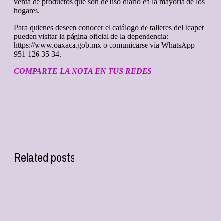
venta de productos que son de uso diario en la mayoría de los
hogares.
Para quienes deseen conocer el catálogo de talleres del Icapet
pueden visitar la página oficial de la dependencia:
https://www.oaxaca.gob.mx o comunicarse vía WhatsApp
951 126 35 34.
COMPARTE LA NOTA EN TUS REDES
Related posts