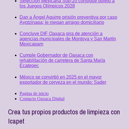
Selección Mexicana Sub-20 consigue boleto a
los Juegos Olímpicos 2028
Dan a Ángel Aguirre prisión preventiva por caso
Ayotzinapa; le niegan arraigo domiciliario
Concluye DIF Oaxaca gira de atención a
agencias municipales de Montoya y San Martín
Mexicapam
Cumple Gobernador de Oaxaca con
rehabilitación de carretera de Santa María
Ecatepec
México se convirtió en 2025 en el mayor
exportador de cerveza en el mundo: Sader
Pagina de inicio
Contacto Oaxaca Digital
Crea tus propios productos de limpieza con
Icapet