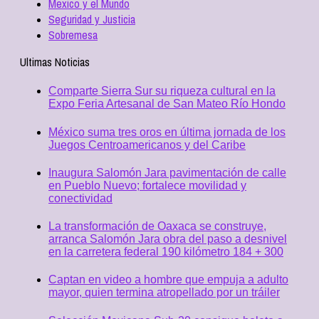
Mexico y el Mundo
Seguridad y Justicia
Sobremesa
Ultimas Noticias
Comparte Sierra Sur su riqueza cultural en la
Expo Feria Artesanal de San Mateo Río Hondo
México suma tres oros en última jornada de los
Juegos Centroamericanos y del Caribe
Inaugura Salomón Jara pavimentación de calle
en Pueblo Nuevo; fortalece movilidad y
conectividad
La transformación de Oaxaca se construye,
arranca Salomón Jara obra del paso a desnivel
en la carretera federal 190 kilómetro 184 + 300
Captan en video a hombre que empuja a adulto
mayor, quien termina atropellado por un tráiler