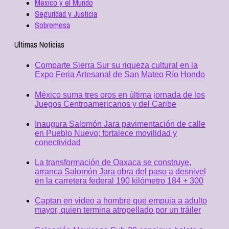
Mexico y el Mundo
Seguridad y Justicia
Sobremesa
Ultimas Noticias
Comparte Sierra Sur su riqueza cultural en la
Expo Feria Artesanal de San Mateo Río Hondo
México suma tres oros en última jornada de los
Juegos Centroamericanos y del Caribe
Inaugura Salomón Jara pavimentación de calle
en Pueblo Nuevo; fortalece movilidad y
conectividad
La transformación de Oaxaca se construye,
arranca Salomón Jara obra del paso a desnivel
en la carretera federal 190 kilómetro 184 + 300
Captan en video a hombre que empuja a adulto
mayor, quien termina atropellado por un tráiler