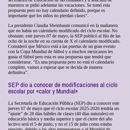
maestros se pidió adelantar las vacaciones. Se tomó esta
propuesta pero no hay calendario definido, porque es
importante que los niños no pierdan clases”.
La presidenta Claudia Sheinbaum comunicó en la mañanera
que no había un calendario modificado del ciclo escolar. No
obstante, este jueves 07 de mayo, la SEP publicó al filo de las
ocho de la noche en su cuenta de X el calendario modificado.
Consideró que México está a las puertas de un gran evento
con la Copa Mundial de fútbol y a muchos mexicanos les
gusta el fútbol pero esta es una propuesta que tendrá que
considerarse. “Es una propuesta pero no está el calendario
completo, vamos a esperar que se decida de manera
definitiva”.
SEP dio a conocer de modificaciones al ciclo
escolar por «calor y Mundial»
La Secretaría de Educación Pública (SEP) dio a conocer este
jueves 07 de mayo que el ciclo escolar 2025-2026 tendría un
“ajuste” de 28 días hábiles de clases (40 días naturales) en
educación básica y media superior y que el cierre del año
lectivo será el 5 de junio, y no el 15 de julio como estaba
previsto, debido a las altas temperaturas y el Mundial de