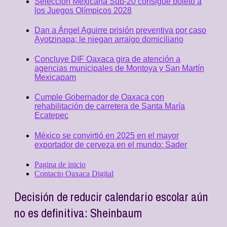
Selección Mexicana Sub-20 consigue boleto a
los Juegos Olímpicos 2028
Dan a Ángel Aguirre prisión preventiva por caso
Ayotzinapa; le niegan arraigo domiciliario
Concluye DIF Oaxaca gira de atención a
agencias municipales de Montoya y San Martín
Mexicapam
Cumple Gobernador de Oaxaca con
rehabilitación de carretera de Santa María
Ecatepec
México se convirtió en 2025 en el mayor
exportador de cerveza en el mundo: Sader
Pagina de inicio
Contacto Oaxaca Digital
Decisión de reducir calendario escolar aún
no es definitiva: Sheinbaum