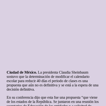
Ciudad de México.
La presidenta Claudia Sheinbaum
sostuvo que la determinación de modificar el calendario
escolar para reducir 40 días el periodo de clases es una
propuesta que aún no es definitiva y se está a la espera de una
decisión definitiva.
En su conferencia dijo que esta fue una propuesta “que viene
de los estados de la República. Se juntaron en una reunión los
secretarios de Educación de las entidades y a solicitud de