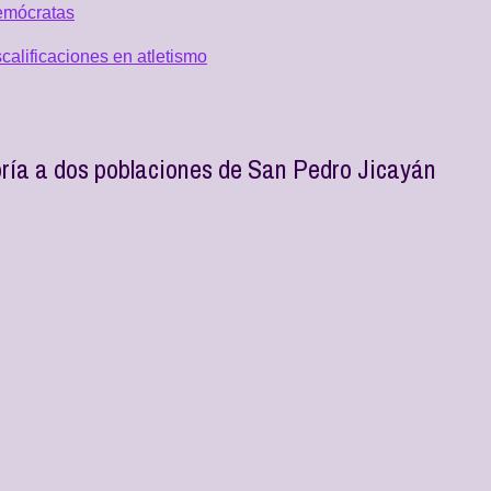
emócratas
alificaciones en atletismo
ría a dos poblaciones de San Pedro Jicayán