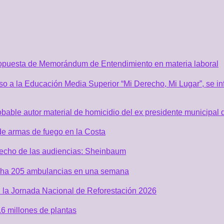
ropuesta de Memorándum de Entendimiento en materia laboral
o a la Educación Media Superior “Mi Derecho, Mi Lugar”, se inf
robable autor material de homicidio del ex presidente municip
de armas de fuego en la Costa
recho de las audiencias: Sheinbaum
acha 205 ambulancias en una semana
 la Jornada Nacional de Reforestación 2026
6 millones de plantas