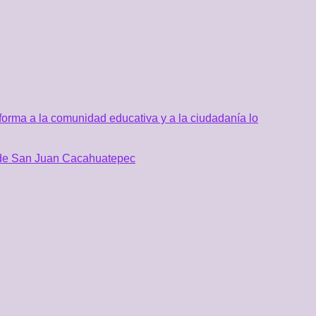
orma a la comunidad educativa y a la ciudadanía lo
al de San Juan Cacahuatepec