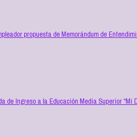
mpleador propuesta de Memorándum de Entendimie
a de Ingreso a la Educación Media Superior “Mi D