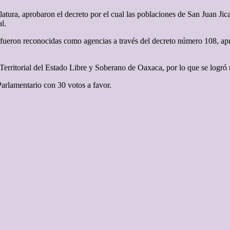
latura, aprobaron el decreto por el cual las poblaciones de San Juan Ji
l.
a, fueron reconocidas como agencias a través del decreto número 108, a
erritorial del Estado Libre y Soberano de Oaxaca, por lo que se logró r
arlamentario con 30 votos a favor.