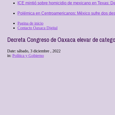
ICE mintió sobre homicidio de mexicano en Texas: D
Polémica en Centroamericanos: México sufre dos desc
Pagina de inicio
Contacto Oaxaca Digital
Decreta Congreso de Oaxaca elevar de catego
Date:
sábado, 3 diciembre , 2022
in:
Política y Gobierno