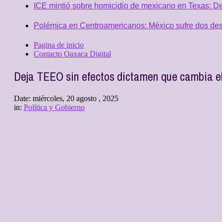
ICE mintió sobre homicidio de mexicano en Texas: D
Polémica en Centroamericanos: México sufre dos desc
Pagina de inicio
Contacto Oaxaca Digital
Deja TEEO sin efectos dictamen que cambia el
Date:
miércoles, 20 agosto , 2025
in:
Política y Gobierno