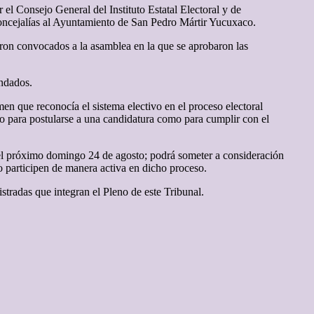
l Consejo General del Instituto Estatal Electoral y de
concejalías al Ayuntamiento de San Pedro Mártir Yucuxaco.
on convocados a la asamblea en la que se aprobaron las
undados.
men que reconocía el sistema electivo en el proceso electoral
nto para postularse a una candidatura como para cumplir con el
 el próximo domingo 24 de agosto; podrá someter a consideración
 participen de manera activa en dicho proceso.
stradas que integran el Pleno de este Tribunal.