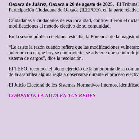
Oaxaca de Juárez, Oaxaca a 20 de agosto de 2025.-
El Tribunal
Participación Ciudadana de Oaxaca (IEEPCO), en la parte relativa 
Ciudadanas y ciudadanos de esa localidad, controvirtieron el d
modificaciones al método electivo de su comunidad.
En la sesión pública celebrada este día, la Ponencia de la magistr
“Le asiste la razón cuando refiere que las modificaciones vulneraro
anterior con el que hoy se controvierte, se advierte que se introdu
sistema de cargos”, dice la resolución.
El TEEO, reconoce el pleno ejercicio de la autonomía de la comun
de la asamblea alguna regla a observarse durante el proceso elect
El Juicio Electoral de los Sistemas Normativos Internos, identific
COMPARTE LA NOTA EN TUS REDES