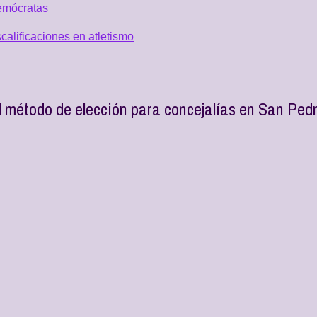
emócratas
alificaciones en atletismo
 método de elección para concejalías en San Ped