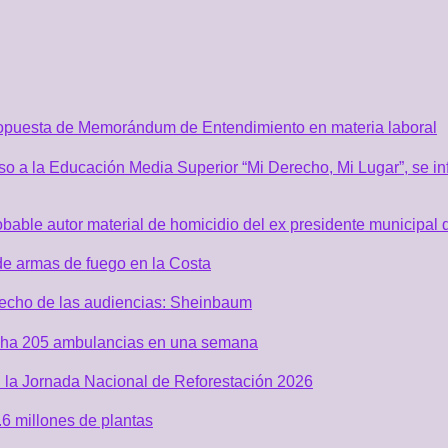
ropuesta de Memorándum de Entendimiento en materia laboral
o a la Educación Media Superior “Mi Derecho, Mi Lugar”, se inf
robable autor material de homicidio del ex presidente municip
de armas de fuego en la Costa
recho de las audiencias: Sheinbaum
acha 205 ambulancias en una semana
 la Jornada Nacional de Reforestación 2026
6 millones de plantas