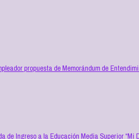
mpleador propuesta de Memorándum de Entendimie
a de Ingreso a la Educación Media Superior “Mi D