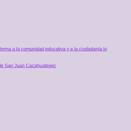
orma a la comunidad educativa y a la ciudadanía lo
al de San Juan Cacahuatepec