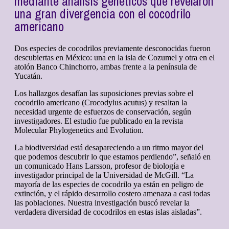
mediante análisis genéticos que revelaron
una gran divergencia con el cocodrilo
americano
Dos especies de cocodrilos previamente desconocidas fueron
descubiertas en México: una en la isla de Cozumel y otra en el
atolón Banco Chinchorro, ambas frente a la península de
Yucatán.
Los hallazgos desafían las suposiciones previas sobre el
cocodrilo americano (Crocodylus acutus) y resaltan la
necesidad urgente de esfuerzos de conservación, según
investigadores. El estudio fue publicado en la revista
Molecular Phylogenetics and Evolution.
La biodiversidad está desapareciendo a un ritmo mayor del
que podemos descubrir lo que estamos perdiendo”, señaló en
un comunicado Hans Larsson, profesor de biología e
investigador principal de la Universidad de McGill. “La
mayoría de las especies de cocodrilo ya están en peligro de
extinción, y el rápido desarrollo costero amenaza a casi todas
las poblaciones. Nuestra investigación buscó revelar la
verdadera diversidad de cocodrilos en estas islas aisladas”.