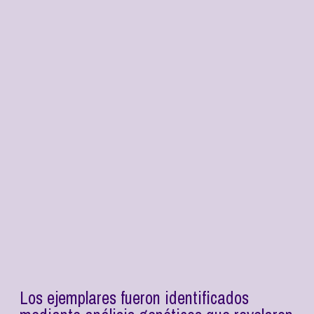
Los ejemplares fueron identificados