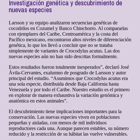
Investigación genética y descubrimiento de
nuevas especies
Larsson y su equipo analizaron secuencias genéticas de
cocodrilos en Cozumel y Banco Chinchorro. Al compararlas
con ejemplares del Caribe, Centroamérica y la costa del
Pacífico mexicano, encontraron altos niveles de diferenciación
genética, lo que los llevó a concluir que no se trataba
simplemente de variantes de Crocodylus acutus. Las dos
nuevas especies aún no han sido descritas formalmente.
Estos resultados fueron totalmente inesperados”, declaró José
Ávila-Cervantes, exalumno de posgrado de Larsson y autor
principal del estudio. “Asumimos que Crocodylus acutus era
una sola especie, distribuida desde Baja California hasta
Venezuela y por todo el Caribe. Nuestro estudio es el primero
en explorar de manera exhaustiva la variación genómica y
anatómica en estos animales”.
El descubrimiento tiene implicaciones importantes para la
conservación. Las nuevas especies viven en poblaciones
pequeñas y aisladas, con menos de mil individuos
reproductores cada una. Aunque parecen estables, su número
reducido y la restricción de su hábitat las vuelve vulnerables.