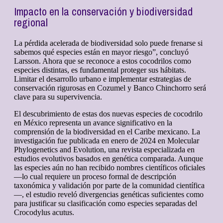
Impacto en la conservación y biodiversidad
regional
La pérdida acelerada de biodiversidad solo puede frenarse si
sabemos qué especies están en mayor riesgo”, concluyó
Larsson. Ahora que se reconoce a estos cocodrilos como
especies distintas, es fundamental proteger sus hábitats.
Limitar el desarrollo urbano e implementar estrategias de
conservación rigurosas en Cozumel y Banco Chinchorro será
clave para su supervivencia.
El descubrimiento de estas dos nuevas especies de cocodrilo
en México representa un avance significativo en la
comprensión de la biodiversidad en el Caribe mexicano. La
investigación fue publicada en enero de 2024 en Molecular
Phylogenetics and Evolution, una revista especializada en
estudios evolutivos basados en genética comparada. Aunque
las especies aún no han recibido nombres científicos oficiales
—lo cual requiere un proceso formal de descripción
taxonómica y validación por parte de la comunidad científica
—, el estudio reveló divergencias genéticas suficientes como
para justificar su clasificación como especies separadas del
Crocodylus acutus.