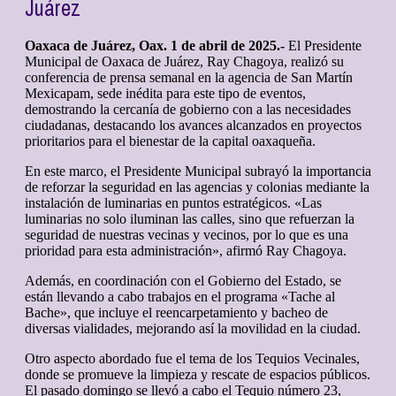
Juárez
Oaxaca de Juárez, Oax. 1 de abril de 2025.-
El Presidente
Municipal de Oaxaca de Juárez, Ray Chagoya, realizó su
conferencia de prensa semanal en la agencia de San Martín
Mexicapam, sede inédita para este tipo de eventos,
demostrando la cercanía de gobierno con a las necesidades
ciudadanas, destacando los avances alcanzados en proyectos
prioritarios para el bienestar de la capital oaxaqueña.
En este marco, el Presidente Municipal subrayó la importancia
de reforzar la seguridad en las agencias y colonias mediante la
instalación de luminarias en puntos estratégicos. «Las
luminarias no solo iluminan las calles, sino que refuerzan la
seguridad de nuestras vecinas y vecinos, por lo que es una
prioridad para esta administración», afirmó Ray Chagoya.
Además, en coordinación con el Gobierno del Estado, se
están llevando a cabo trabajos en el programa «Tache al
Bache», que incluye el reencarpetamiento y bacheo de
diversas vialidades, mejorando así la movilidad en la ciudad.
Otro aspecto abordado fue el tema de los Tequios Vecinales,
donde se promueve la limpieza y rescate de espacios públicos.
El pasado domingo se llevó a cabo el Tequio número 23,