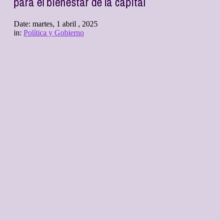
para el bienestar de la capital
Date:
martes, 1 abril , 2025
in:
Política y Gobierno