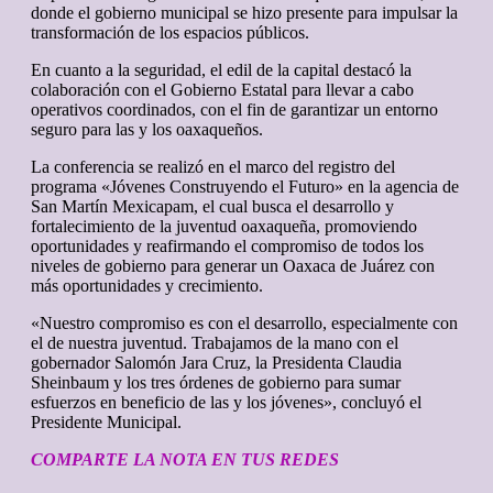
donde el gobierno municipal se hizo presente para impulsar la
transformación de los espacios públicos.
En cuanto a la seguridad, el edil de la capital destacó la
colaboración con el Gobierno Estatal para llevar a cabo
operativos coordinados, con el fin de garantizar un entorno
seguro para las y los oaxaqueños.
La conferencia se realizó en el marco del registro del
programa «Jóvenes Construyendo el Futuro» en la agencia de
San Martín Mexicapam, el cual busca el desarrollo y
fortalecimiento de la juventud oaxaqueña, promoviendo
oportunidades y reafirmando el compromiso de todos los
niveles de gobierno para generar un Oaxaca de Juárez con
más oportunidades y crecimiento.
«Nuestro compromiso es con el desarrollo, especialmente con
el de nuestra juventud. Trabajamos de la mano con el
gobernador Salomón Jara Cruz, la Presidenta Claudia
Sheinbaum y los tres órdenes de gobierno para sumar
esfuerzos en beneficio de las y los jóvenes», concluyó el
Presidente Municipal.
COMPARTE LA NOTA EN TUS REDES