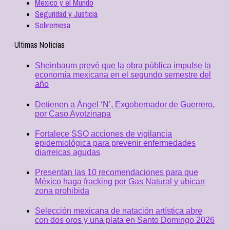
Mexico y el Mundo
Seguridad y Justicia
Sobremesa
Ultimas Noticias
Sheinbaum prevé que la obra pública impulse la
economía mexicana en el segundo semestre del
año
Detienen a Ángel ‘N’, Exgobernador de Guerrero,
por Caso Ayotzinapa
Fortalece SSO acciones de vigilancia
epidemiológica para prevenir enfermedades
diarreicas agudas
Presentan las 10 recomendaciones para que
México haga fracking por Gas Natural y ubican
zona prohibida
Selección mexicana de natación artística abre
con dos oros y una plata en Santo Domingo 2026