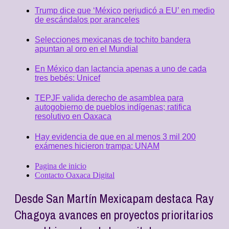
Trump dice que ‘México perjudicó a EU’ en medio
de escándalos por aranceles
Selecciones mexicanas de tochito bandera
apuntan al oro en el Mundial
En México dan lactancia apenas a uno de cada
tres bebés: Unicef
TEPJF valida derecho de asamblea para
autogobierno de pueblos indígenas; ratifica
resolutivo en Oaxaca
Hay evidencia de que en al menos 3 mil 200
exámenes hicieron trampa: UNAM
Pagina de inicio
Contacto Oaxaca Digital
Desde San Martín Mexicapam destaca Ray
Chagoya avances en proyectos prioritarios