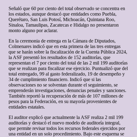
Señaló que 60 por ciento del total observado se concentra en
los estados, aunque destacó que entidades como Puebla,
Querétaro, San Luis Potosí, Michoacán, Quintana Roo,
Sinaloa, Tamaulipas, Zacatecas e Hidalgo no presentaron
monto alguno por aclarar.
En la ceremonia de entrega en la Cámara de Diputados,
Colmenares indicó que en esta primera de las tres entregas
que se harán sobre la fiscalización de la Cuenta Pública 2024,
la ASF presentó los resultados de 152 auditorías, que
representan el 7 por ciento del total de las 2 mil 199 auditorías
que se realizan para fiscalizar ese ejercicio. Puntualizó que del
total entregado, 99 al gasto federalizado, 19 de desempeño y
34 de cumplimiento financiero. Indicó que si las
observaciones no se solventan durante el seguimiento, se
emprenderán investigaciones, denuncias penales y sanciones.
También reportó la recuperación de más de 107 millones de
pesos para la Federación, en su mayoría provenientes de
entidades estatales.
El auditor explicó que actualmente la ASF realiza 2 mil 199
auditorías y destacó el nuevo modelo de auditoría integral,
que permite revisar todos los recursos federales ejercidos por
una entidad en un solo procedimiento. Bajo este esquema se