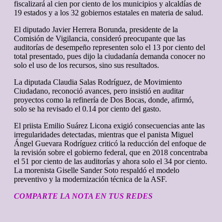
fiscalizará al cien por ciento de los municipios y alcaldías de
19 estados y a los 32 gobiernos estatales en materia de salud.
El diputado Javier Herrera Borunda, presidente de la
Comisión de Vigilancia, consideró preocupante que las
auditorías de desempeño representen solo el 13 por ciento del
total presentado, pues dijo la ciudadanía demanda conocer no
solo el uso de los recursos, sino sus resultados.
La diputada Claudia Salas Rodríguez, de Movimiento
Ciudadano, reconoció avances, pero insistió en auditar
proyectos como la refinería de Dos Bocas, donde, afirmó,
solo se ha revisado el 0.14 por ciento del gasto.
El priista Emilio Suárez Licona exigió consecuencias ante las
irregularidades detectadas, mientras que el panista Miguel
Ángel Guevara Rodríguez criticó la reducción del enfoque de
la revisión sobre el gobierno federal, que en 2018 concentraba
el 51 por ciento de las auditorías y ahora solo el 34 por ciento.
La morenista Giselle Sander Soto respaldó el modelo
preventivo y la modernización técnica de la ASF.
COMPARTE LA NOTA EN TUS REDES