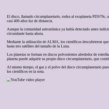
El disco, llamado circumplanetario, rodea al exoplaneta PDS70c, un
casi 400 años luz de distancia.
Aunque la comunidad astronómica ya había detectado antes indicio
circundante hasta ahora.
Mediante la utilización de ALMA, los científicos descubrieron que
hasta tres satélites del tamaño de la Luna.
Los planetas se forman en discos polvorientos alrededor de estrella
planeta puede adquirir su propio disco circumplanetario, que contri
Al mismo tiempo, el gas y el polvo del disco circumplanetario pue
los científicos en la nota.