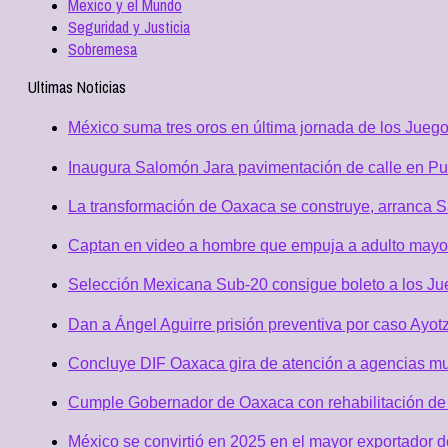
Mexico y el Mundo
Seguridad y Justicia
Sobremesa
Ultimas Noticias
México suma tres oros en última jornada de los Jueg
Inaugura Salomón Jara pavimentación de calle en Pue
La transformación de Oaxaca se construye, arranca Sa
Captan en video a hombre que empuja a adulto mayor, 
Selección Mexicana Sub-20 consigue boleto a los J
Dan a Ángel Aguirre prisión preventiva por caso Ayotz
Concluye DIF Oaxaca gira de atención a agencias m
Cumple Gobernador de Oaxaca con rehabilitación de 
México se convirtió en 2025 en el mayor exportador 