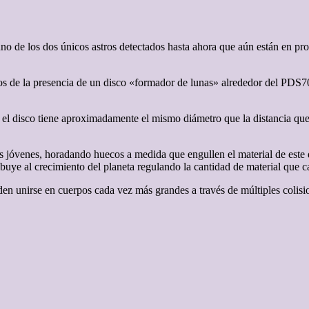
o de los dos únicos astros detectados hasta ahora que aún están en pro
s de la presencia de un disco «formador de lunas» alrededor del PDS70c
 el disco tiene aproximadamente el mismo diámetro que la distancia que 
s jóvenes, horadando huecos a medida que engullen el material de este d
buye al crecimiento del planeta regulando la cantidad de material que ca
den unirse en cuerpos cada vez más grandes a través de múltiples colisi