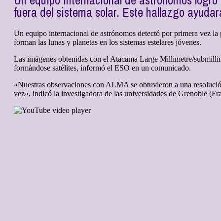
Un equipo internacional de astrónomos logró 
fuera del sistema solar. Este hallazgo ayudar
Un equipo internacional de astrónomos detectó por primera vez la p
forman las lunas y planetas en los sistemas estelares jóvenes.
Las imágenes obtenidas con el Atacama Large Millimetre/submillim
formándose satélites, informó el ESO en un comunicado.
«Nuestras observaciones con ALMA se obtuvieron a una resolución t
vez», indicó la investigadora de las universidades de Grenoble (Fr