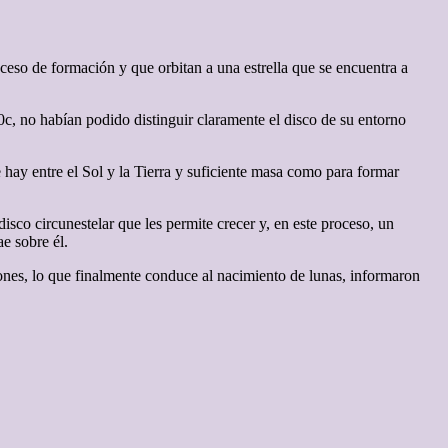
ceso de formación y que orbitan a una estrella que se encuentra a
, no habían podido distinguir claramente el disco de su entorno
hay entre el Sol y la Tierra y suficiente masa como para formar
isco circunestelar que les permite crecer y, en este proceso, un
e sobre él.
ones, lo que finalmente conduce al nacimiento de lunas, informaron