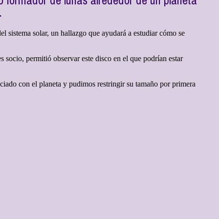
o formador de lunas alrededor de un planeta
.
el sistema solar, un hallazgo que ayudará a estudiar cómo se
ocio, permitió observar este disco en el que podrían estar
ciado con el planeta y pudimos restringir su tamaño por primera