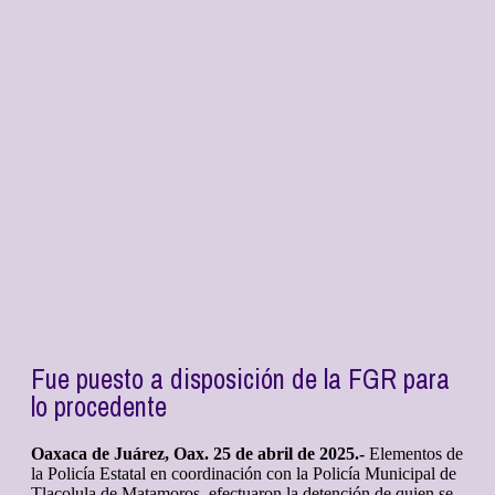
Fue puesto a disposición de la FGR para
lo procedente
Oaxaca de Juárez, Oax. 25 de abril de 2025.-
Elementos de
la Policía Estatal en coordinación con la Policía Municipal de
Tlacolula de Matamoros, efectuaron la detención de quien se