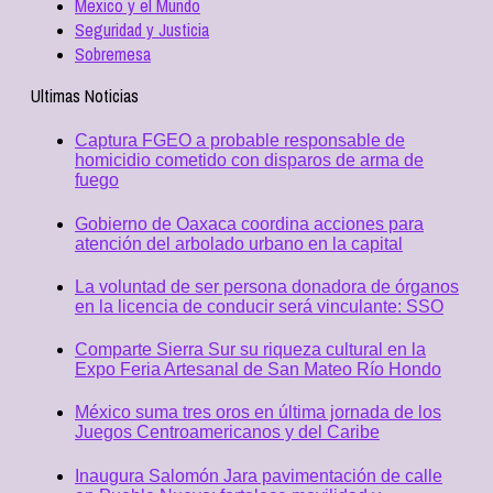
Mexico y el Mundo
Seguridad y Justicia
Sobremesa
Ultimas Noticias
Captura FGEO a probable responsable de
homicidio cometido con disparos de arma de
fuego
Gobierno de Oaxaca coordina acciones para
atención del arbolado urbano en la capital
La voluntad de ser persona donadora de órganos
en la licencia de conducir será vinculante: SSO
Comparte Sierra Sur su riqueza cultural en la
Expo Feria Artesanal de San Mateo Río Hondo
México suma tres oros en última jornada de los
Juegos Centroamericanos y del Caribe
Inaugura Salomón Jara pavimentación de calle