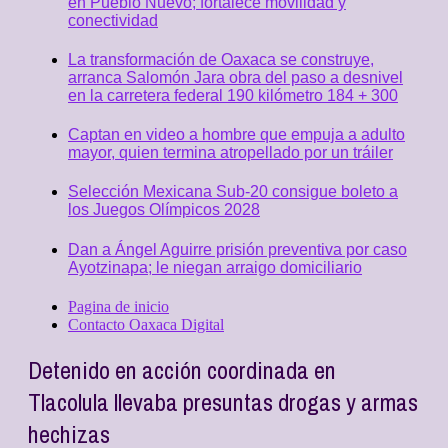
en Pueblo Nuevo; fortalece movilidad y
conectividad
La transformación de Oaxaca se construye,
arranca Salomón Jara obra del paso a desnivel
en la carretera federal 190 kilómetro 184 + 300
Captan en video a hombre que empuja a adulto
mayor, quien termina atropellado por un tráiler
Selección Mexicana Sub-20 consigue boleto a
los Juegos Olímpicos 2028
Dan a Ángel Aguirre prisión preventiva por caso
Ayotzinapa; le niegan arraigo domiciliario
Pagina de inicio
Contacto Oaxaca Digital
Detenido en acción coordinada en
Tlacolula llevaba presuntas drogas y armas
hechizas