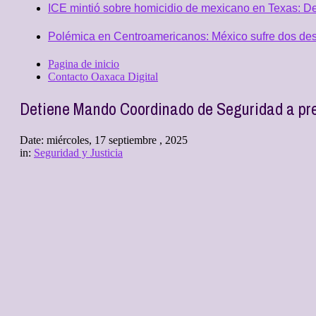
ICE mintió sobre homicidio de mexicano en Texas: D
Polémica en Centroamericanos: México sufre dos desc
Pagina de inicio
Contacto Oaxaca Digital
Detiene Mando Coordinado de Seguridad a pres
Date:
miércoles, 17 septiembre , 2025
in:
Seguridad y Justicia