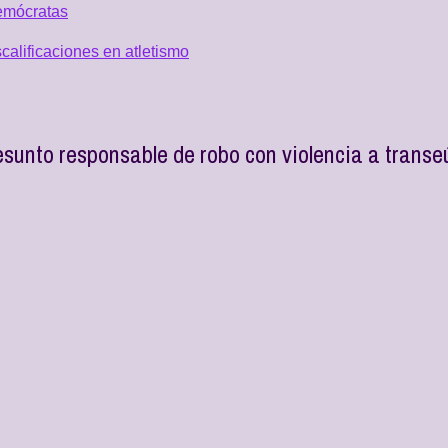
emócratas
alificaciones en atletismo
unto responsable de robo con violencia a transe