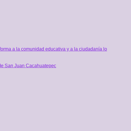
orma a la comunidad educativa y a la ciudadanía lo
al de San Juan Cacahuatepec