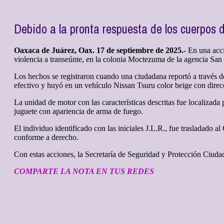
Debido a la pronta respuesta de los cuerpos d
Oaxaca de Juárez, Oax. 17 de septiembre de 2025.-
En una acci
violencia a transeúnte, en la colonia Moctezuma de la agencia S
Los hechos se registraron cuando una ciudadana reportó a través de
efectivo y huyó en un vehículo Nissan Tsuru color beige con direcc
La unidad de motor con las características descritas fue localizada p
juguete con apariencia de arma de fuego.
El individuo identificado con las iniciales J.L.R., fue trasladado al
conforme a derecho.
Con estas acciones, la Secretaría de Seguridad y Protección Ciuda
COMPARTE LA NOTA EN TUS REDES