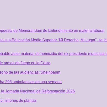
ropuesta de Memorándum de Entendimiento en materia laboral
o a la Educación Media Superior “Mi Derecho, Mi Lugar”, se inf
robable autor material de homicidio del ex presidente municip
de armas de fuego en la Costa
recho de las audiencias: Sheinbaum
acha 205 ambulancias en una semana
 la Jornada Nacional de Reforestación 2026
6 millones de plantas