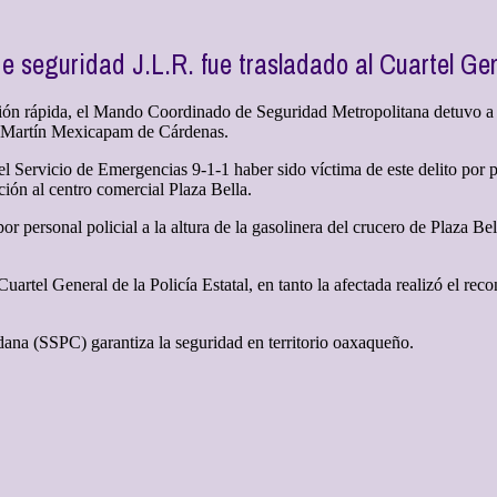
e seguridad J.L.R. fue trasladado al Cuartel Gen
ón rápida, el Mando Coordinado de Seguridad Metropolitana detuvo a
an Martín Mexicapam de Cárdenas.
l Servicio de Emergencias 9-1-1 haber sido víctima de este delito por pa
ión al centro comercial Plaza Bella.
or personal policial a la altura de la gasolinera del crucero de Plaza Be
 Cuartel General de la Policía Estatal, en tanto la afectada realizó el r
dana (SSPC) garantiza la seguridad en territorio oaxaqueño.