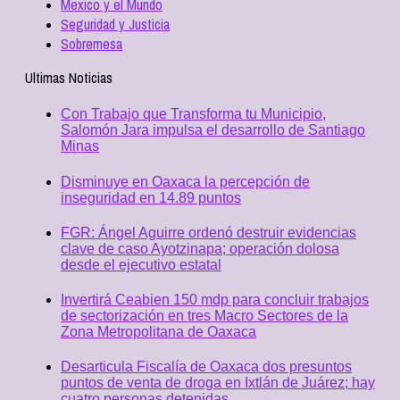
Mexico y el Mundo
Seguridad y Justicia
Sobremesa
Ultimas Noticias
Con Trabajo que Transforma tu Municipio,
Salomón Jara impulsa el desarrollo de Santiago
Minas
Disminuye en Oaxaca la percepción de
inseguridad en 14.89 puntos
FGR: Ángel Aguirre ordenó destruir evidencias
clave de caso Ayotzinapa; operación dolosa
desde el ejecutivo estatal
Invertirá Ceabien 150 mdp para concluir trabajos
de sectorización en tres Macro Sectores de la
Zona Metropolitana de Oaxaca
Desarticula Fiscalía de Oaxaca dos presuntos
puntos de venta de droga en Ixtlán de Juárez; hay
cuatro personas detenidas