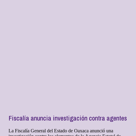
Fiscalía anuncia investigación contra agentes
La Fiscalía General del Estado de Oaxaca anunció una