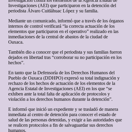
investigación contra los elementos de la Agencia Estatal de
Investigaciones (AEI) que participaron en la detención del
periodista Álvaro Cuitláhuac López y su familia.
Mediante un comunicado, informó que a través de los órganos
internos de control verificará “la correcta actuación de los
elementos que participaron en el operativo” realizado en las
inmediaciones de la central de abastos de la ciudad de
Oaxaca.
También dio a conocer que el periodista y sus familias fueron
dejados en libertad tras “corroborar su no participación en los
hechos”.
En tanto que la Defensoría de los Derechos Humanos del
Pueblo de Oaxaca (DDHPO) expresó su total indignación y
rechazo de los hechos de actuación de los elementos de la
Agencia Estatal de Investigaciones (AEI) en los que “se
exhiben ante la total falta de aplicación de protocolos y
violación a los derechos humanos durante la detención”.
E informó que inició un expediente y se trasladó de manera
inmediata al centro de detención para conocer el estado de
salud de las personas detenidas, y exigir a las autoridades que
se realicen protocolos a fin de salvaguardar sus derechos
humanos.