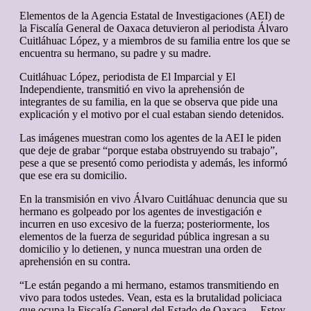
Elementos de la Agencia Estatal de Investigaciones (AEI) de
la Fiscalía General de Oaxaca detuvieron al periodista Álvaro
Cuitláhuac López, y a miembros de su familia entre los que se
encuentra su hermano, su padre y su madre.
Cuitláhuac López, periodista de El Imparcial y El
Independiente, transmitió en vivo la aprehensión de
integrantes de su familia, en la que se observa que pide una
explicación y el motivo por el cual estaban siendo detenidos.
Las imágenes muestran como los agentes de la AEI le piden
que deje de grabar “porque estaba obstruyendo su trabajo”,
pese a que se presentó como periodista y además, les informó
que ese era su domicilio.
En la transmisión en vivo Álvaro Cuitláhuac denuncia que su
hermano es golpeado por los agentes de investigación e
incurren en uso excesivo de la fuerza; posteriormente, los
elementos de la fuerza de seguridad pública ingresan a su
domicilio y lo detienen, y nunca muestran una orden de
aprehensión en su contra.
“Le están pegando a mi hermano, estamos transmitiendo en
vivo para todos ustedes. Vean, esta es la brutalidad policiaca
que ocupa la Fiscalía General del Estado de Oaxaca… Estoy