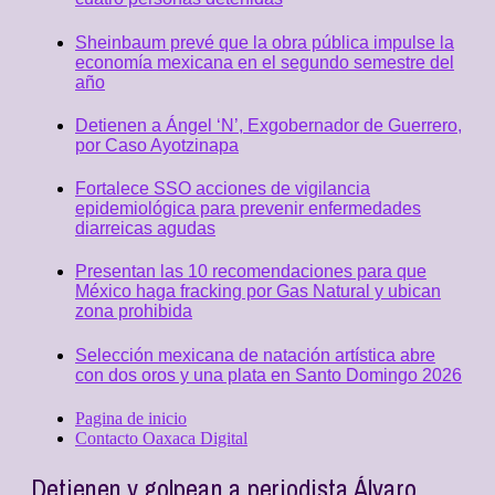
Sheinbaum prevé que la obra pública impulse la
economía mexicana en el segundo semestre del
año
Detienen a Ángel ‘N’, Exgobernador de Guerrero,
por Caso Ayotzinapa
Fortalece SSO acciones de vigilancia
epidemiológica para prevenir enfermedades
diarreicas agudas
Presentan las 10 recomendaciones para que
México haga fracking por Gas Natural y ubican
zona prohibida
Selección mexicana de natación artística abre
con dos oros y una plata en Santo Domingo 2026
Pagina de inicio
Contacto Oaxaca Digital
Detienen y golpean a periodista Álvaro