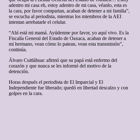
adentro mi casa eh, estoy adentro de mi casa, véanlo, esta es
la cara, por favor compartan, acaban de detener a mi familia”,
se escucha al periodista, mientras los miembros de la AEI
intentan arrebatarle el celular.
“Ahí está mi mamá. Ayúdenme por favor, yo aquí vivo. Es la
Fiscalía General del Estado de Oaxaca, acaban de detener a
mi hermano, vean cómo lo patean, vean esta transmisión”,
continúa.
Álvaro Cuitláhuac afirmó que su papá está enfermo del
corazón y que nunca se les informó del motivo de la
detención.
Horas después el periodista de El Imparcial y El
Independiente fue liberado; quedó en libertad descalzo y con
golpes en la cara.