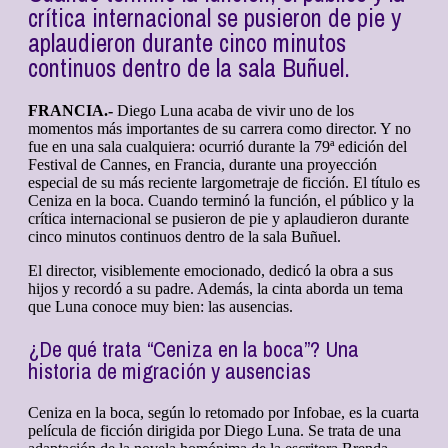
crítica internacional se pusieron de pie y
aplaudieron durante cinco minutos
continuos dentro de la sala Buñuel.
FRANCIA.-
Diego Luna acaba de vivir uno de los
momentos más importantes de su carrera como director. Y no
fue en una sala cualquiera: ocurrió durante la 79ª edición del
Festival de Cannes, en Francia, durante una proyección
especial de su más reciente largometraje de ficción. El título es
Ceniza en la boca. Cuando terminó la función, el público y la
crítica internacional se pusieron de pie y aplaudieron durante
cinco minutos continuos dentro de la sala Buñuel.
El director, visiblemente emocionado, dedicó la obra a sus
hijos y recordó a su padre. Además, la cinta aborda un tema
que Luna conoce muy bien: las ausencias.
¿De qué trata “Ceniza en la boca”? Una
historia de migración y ausencias
Ceniza en la boca, según lo retomado por Infobae, es la cuarta
película de ficción dirigida por Diego Luna. Se trata de una