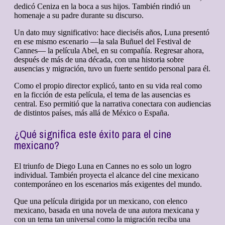
dedicó Ceniza en la boca a sus hijos. También rindió un
homenaje a su padre durante su discurso.
Un dato muy significativo: hace dieciséis años, Luna presentó
en ese mismo escenario —la sala Buñuel del Festival de
Cannes— la película Abel, en su compañía. Regresar ahora,
después de más de una década, con una historia sobre
ausencias y migración, tuvo un fuerte sentido personal para él.
Como el propio director explicó, tanto en su vida real como
en la ficción de esta película, el tema de las ausencias es
central. Eso permitió que la narrativa conectara con audiencias
de distintos países, más allá de México o España.
¿Qué significa este éxito para el cine
mexicano?
El triunfo de Diego Luna en Cannes no es solo un logro
individual. También proyecta el alcance del cine mexicano
contemporáneo en los escenarios más exigentes del mundo.
Que una película dirigida por un mexicano, con elenco
mexicano, basada en una novela de una autora mexicana y
con un tema tan universal como la migración reciba una