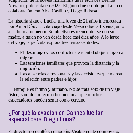
adaptación de la novela homónima de la escritora Brenda
Navarro, publicada en 2022. El guion fue escrito por Luna en
colaboración con Abia Castillo y Diego Rabasa.
La historia sigue a Lucila, una joven de 21 años interpretada
por Anna Díaz. Lucila viaja desde México hacia España junto
a su hermano menor. Su objetivo es reencontrarse con su
madre, a quien no ven desde hace casi diez años. A lo largo
del viaje, la película explora tres temas centrales:
El desarraigo y los conflictos de identidad que surgen al
migrar.
Las tensiones familiares que provoca la distancia y la
migración.
Las ausencias emocionales y las decisiones que marcan
la relación entre padres e hijos.
El enfoque es íntimo y humano. No se trata solo de un viaje
físico, sino de un recorrido emocional que muchos
espectadores pueden sentir como cercano.
¿Por qué la ovación en Cannes fue tan
especial para Diego Luna?
El director no ocultó su emoción. Visiblemente conmovido,