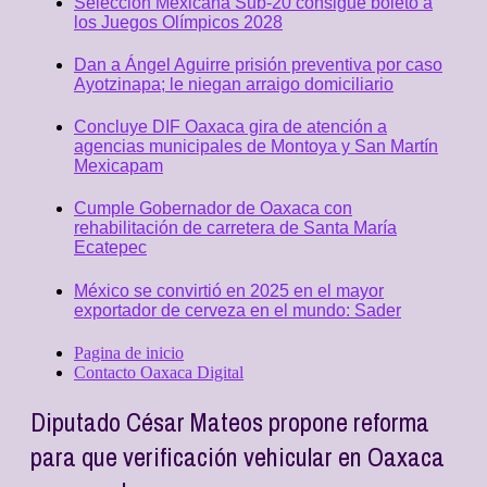
Selección Mexicana Sub-20 consigue boleto a
los Juegos Olímpicos 2028
Dan a Ángel Aguirre prisión preventiva por caso
Ayotzinapa; le niegan arraigo domiciliario
Concluye DIF Oaxaca gira de atención a
agencias municipales de Montoya y San Martín
Mexicapam
Cumple Gobernador de Oaxaca con
rehabilitación de carretera de Santa María
Ecatepec
México se convirtió en 2025 en el mayor
exportador de cerveza en el mundo: Sader
Pagina de inicio
Contacto Oaxaca Digital
Diputado César Mateos propone reforma
para que verificación vehicular en Oaxaca