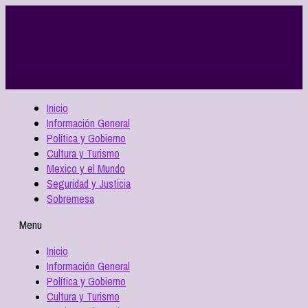
Inicio
Información General
Política y Gobierno
Cultura y Turismo
Mexico y el Mundo
Seguridad y Justicia
Sobremesa
Menu
Inicio
Información General
Política y Gobierno
Cultura y Turismo