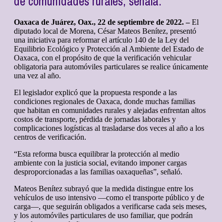
de comunidades rurales, señala.
Oaxaca de Juárez, Oax., 22 de septiembre de 2022. –
El
diputado local de Morena, César Mateos Benítez, presentó
una iniciativa para reformar el artículo 140 de la Ley del
Equilibrio Ecológico y Protección al Ambiente del Estado de
Oaxaca, con el propósito de que la verificación vehicular
obligatoria para automóviles particulares se realice únicamente
una vez al año.
El legislador explicó que la propuesta responde a las
condiciones regionales de Oaxaca, donde muchas familias
que habitan en comunidades rurales y alejadas enfrentan altos
costos de transporte, pérdida de jornadas laborales y
complicaciones logísticas al trasladarse dos veces al año a los
centros de verificación.
“Esta reforma busca equilibrar la protección al medio
ambiente con la justicia social, evitando imponer cargas
desproporcionadas a las familias oaxaqueñas”, señaló.
Mateos Benítez subrayó que la medida distingue entre los
vehículos de uso intensivo —como el transporte público y de
carga—, que seguirán obligados a verificarse cada seis meses,
y los automóviles particulares de uso familiar, que podrán