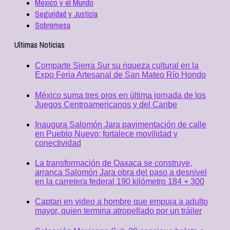
Mexico y el Mundo
Seguridad y Justicia
Sobremesa
Ultimas Noticias
Comparte Sierra Sur su riqueza cultural en la
Expo Feria Artesanal de San Mateo Río Hondo
México suma tres oros en última jornada de los
Juegos Centroamericanos y del Caribe
Inaugura Salomón Jara pavimentación de calle
en Pueblo Nuevo; fortalece movilidad y
conectividad
La transformación de Oaxaca se construye,
arranca Salomón Jara obra del paso a desnivel
en la carretera federal 190 kilómetro 184 + 300
Captan en video a hombre que empuja a adulto
mayor, quien termina atropellado por un tráiler