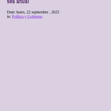
sea anual
Date:
lunes, 22 septiembre , 2025
in:
Política y Gobierno