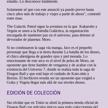
estudio. Lo desconoce totalmente.
Solamente sé que con este anunció ya puedo prever hasta
cinco años más de trabajo y viajes a partir de ahora”, comentó
entre risas.
The Galactic Patrol sigue la aventura en la que Kakarotto y
Vegeta se unen a la Patrulla Galáctica, la organización
encargada de mantener paz en el universo, para detener al
devorador de planetas: Moro.
Si no continuaron la saga vía manga, Jaco es el pequeño
personaje que llega a la tierra durante La batalla de los dioses,
el chico alienígena de grandes ojos y piel morada. Lo
emocionante de este arco es el nivel de pelea de Moro, un
oponente que tiene hambre de venganza y de acabar con la
existencia del Universo 7, donde se realiza toda la saga de
Dragon Ball y que está bajo el cuidado de Kaio-shin y
Beerus. El hechicero resulta ser un oponente que exigirá a
Goku y Vegeta llegar más allá de sus niveles dioses.
EDICIÓN DE COLECCIÓN
Sin olvidar que en Tokio se abrió la primera tienda oficial de
Dragon Ball con artículos únicos para todo coleccionista del