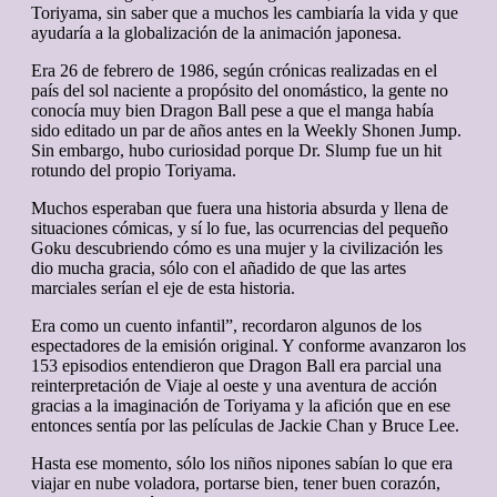
Toriyama, sin saber que a muchos les cambiaría la vida y que
ayudaría a la globalización de la animación japonesa.
Era 26 de febrero de 1986, según crónicas realizadas en el
país del sol naciente a propósito del onomástico, la gente no
conocía muy bien Dragon Ball pese a que el manga había
sido editado un par de años antes en la Weekly Shonen Jump.
Sin embargo, hubo curiosidad porque Dr. Slump fue un hit
rotundo del propio Toriyama.
Muchos esperaban que fuera una historia absurda y llena de
situaciones cómicas, y sí lo fue, las ocurrencias del pequeño
Goku descubriendo cómo es una mujer y la civilización les
dio mucha gracia, sólo con el añadido de que las artes
marciales serían el eje de esta historia.
Era como un cuento infantil”, recordaron algunos de los
espectadores de la emisión original. Y conforme avanzaron los
153 episodios entendieron que Dragon Ball era parcial una
reinterpretación de Viaje al oeste y una aventura de acción
gracias a la imaginación de Toriyama y la afición que en ese
entonces sentía por las películas de Jackie Chan y Bruce Lee.
Hasta ese momento, sólo los niños nipones sabían lo que era
viajar en nube voladora, portarse bien, tener buen corazón,