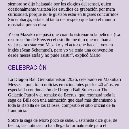
siempre se dijo halagada por los elogios del sensei, quien
ocasionalmente visitaba los estudios de grabación por mera
curiosidad, porque no le gustaba estar en lugares concurridos.
Sin embargo, estaba al tanto del respeto que todo el mundo
mostraba por su obra.
Y con Mazako me pasó que cuando estrenaron la película (La
resurrección de Freezer) el estudio me dijo que me iban a
viajar para estar con Mazako y el actor que hace la voz en
inglés (Sean Schemmel), pero yo ya tenía una convención
desde meses atrás y no pude asistir”, explicó Mario.
CELEBRACIÓN
La Dragon Ball Genkidamatsuri 2026, celebrado en Makuhari
Messe, Japón, trajo noticias emocionantes por los 40 años, en
especial la continuación de Dragon Ball Super con The
Galactic Patrol y el remake de Beerus, que retomará toda la
saga de Bills con una animación que dará más dinamismo a
toda la Batalla de los Dioses, compartió el sitio oficial de la
franquicia.
Sobre la saga de Moro poco se sabe, Castañeda dice que, de
hecho, las noticias no han llegado formalmente para el