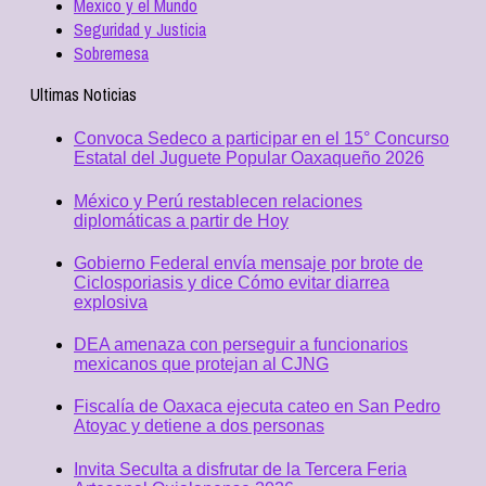
Mexico y el Mundo
Seguridad y Justicia
Sobremesa
Ultimas Noticias
Convoca Sedeco a participar en el 15° Concurso
Estatal del Juguete Popular Oaxaqueño 2026
México y Perú restablecen relaciones
diplomáticas a partir de Hoy
Gobierno Federal envía mensaje por brote de
Ciclosporiasis y dice Cómo evitar diarrea
explosiva
DEA amenaza con perseguir a funcionarios
mexicanos que protejan al CJNG
Fiscalía de Oaxaca ejecuta cateo en San Pedro
Atoyac y detiene a dos personas
Invita Seculta a disfrutar de la Tercera Feria