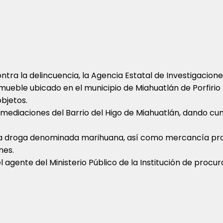
ntra la delincuencia, la Agencia Estatal de Investigacion
eble ubicado en el municipio de Miahuatlán de Porfirio D
bjetos.
nmediaciones del Barrio del Higo de Miahuatlán, dando c
la droga denominada marihuana, así como mercancía prob
nes.
agente del Ministerio Público de la Institución de procura