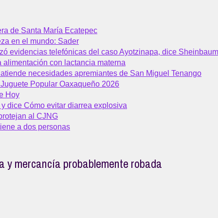
era de Santa María Ecatepec
eza en el mundo: Sader
izó evidencias telefónicas del caso Ayotzinapa, dice Sheinbau
 alimentación con lactancia materna
 atiende necesidades apremiantes de San Miguel Tenango
el Juguete Popular Oaxaqueño 2026
de Hoy
y dice Cómo evitar diarrea explosiva
protejan al CJNG
tiene a dos personas
ga y mercancía probablemente robada