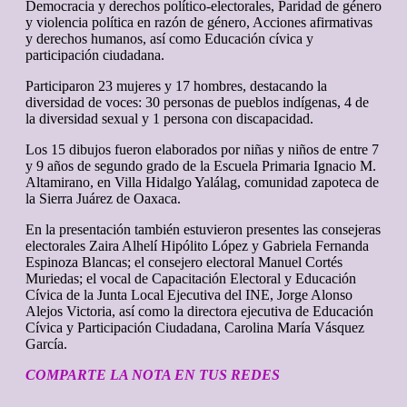
Democracia y derechos político-electorales, Paridad de género
y violencia política en razón de género, Acciones afirmativas
y derechos humanos, así como Educación cívica y
participación ciudadana.
Participaron 23 mujeres y 17 hombres, destacando la
diversidad de voces: 30 personas de pueblos indígenas, 4 de
la diversidad sexual y 1 persona con discapacidad.
Los 15 dibujos fueron elaborados por niñas y niños de entre 7
y 9 años de segundo grado de la Escuela Primaria Ignacio M.
Altamirano, en Villa Hidalgo Yalálag, comunidad zapoteca de
la Sierra Juárez de Oaxaca.
En la presentación también estuvieron presentes las consejeras
electorales Zaira Alhelí Hipólito López y Gabriela Fernanda
Espinoza Blancas; el consejero electoral Manuel Cortés
Muriedas; el vocal de Capacitación Electoral y Educación
Cívica de la Junta Local Ejecutiva del INE, Jorge Alonso
Alejos Victoria, así como la directora ejecutiva de Educación
Cívica y Participación Ciudadana, Carolina María Vásquez
García.
COMPARTE LA NOTA EN TUS REDES