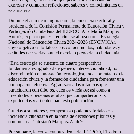
expresar y compartir reflexiones, saberes y conocimientos en
esta materia.
Durante el acto de inauguración , la consejera electoral y
presidenta de la Comisión Permanente de Educación Cívica y
Participación Ciudadana del IEEPCO, Ana María Márquez
Andrés, explicó que esta edición se alinea con la Estrategia
Nacional de Educación Cívica 2024-2026 (ENCÍVICA),
cuyo objetivo es fortalecer los conocimientos, habilidades y
actitudes necesarias para el ejercicio pleno de la ciudadanía.
“Esta estrategia se sustenta en cuatro perspectivas
fundamentales: igualdad de género, interseccionalidad, no
discriminación e innovación tecnológica, todas orientadas a la
educación cívica y la formación ciudadana para fomentar una
participación efectiva. Agradezco a las infancias que
participaron con dibujos, cuentos y relatos; así como a
juventudes y personas adultas que compartieron sus
experiencias y artículos para esta publicación.
Gracias a su interés y compromiso podemos fortalecer la
incidencia ciudadana en la toma de decisiones públicas y
comunitarias”, destacó Márquez Andrés.
Por su parte, la consejera presidenta del IEEPCO, Elizabeth