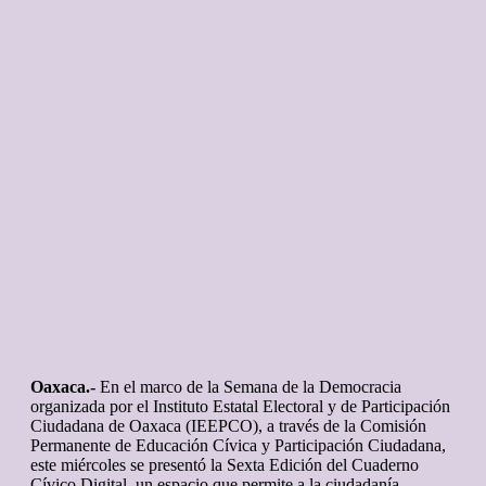
Oaxaca.-
En el marco de la Semana de la Democracia
organizada por el Instituto Estatal Electoral y de Participación
Ciudadana de Oaxaca (IEEPCO), a través de la Comisión
Permanente de Educación Cívica y Participación Ciudadana,
este miércoles se presentó la Sexta Edición del Cuaderno
Cívico Digital, un espacio que permite a la ciudadanía