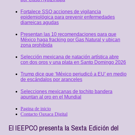
Fortalece SSO acciones de vigilancia
epidemiológica para prevenir enfermedades
diarreicas agudas
Presentan las 10 recomendaciones para que
México haga fracking por Gas Natural y ubican
zona prohibida
Selección mexicana de natación artística abre
con dos oros y una plata en Santo Domingo 2026
Trump dice que ‘México perjudicó a EU’ en medio
de escándalos por aranceles
Selecciones mexicanas de tochito bandera
apuntan al oro en el Mundial
Pagina de inicio
Contacto Oaxaca Digital
El IEEPCO presenta la Sexta Edición del