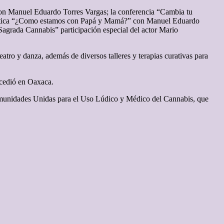
a” con Manuel Eduardo Torres Vargas; la conferencia “Cambia tu
 plática “¿Como estamos con Papá y Mamá?” con Manuel Eduardo
 Sagrada Cannabis” participación especial del actor Mario
eatro y danza, además de diversos talleres y terapias curativas para
ucedió en Oaxaca.
Comunidades Unidas para el Uso Lúdico y Médico del Cannabis, que