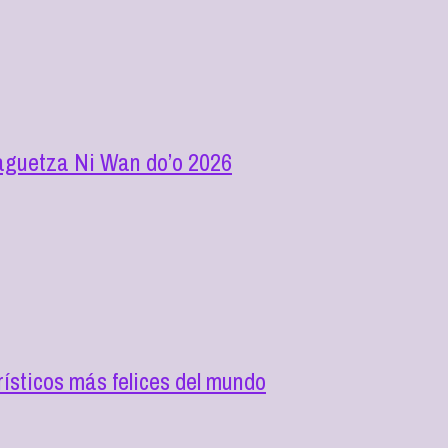
elaguetza Ni Wan do’o 2026
rísticos más felices del mundo