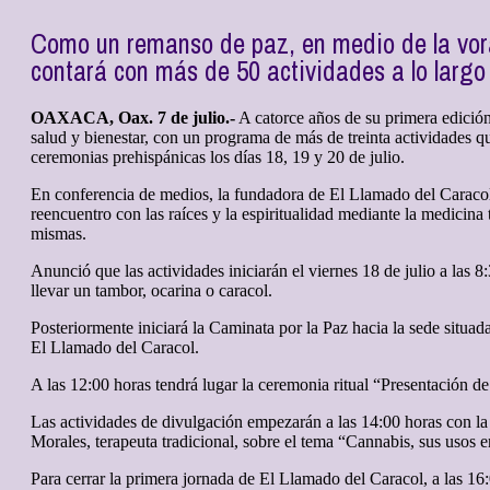
Como un remanso de paz, en medio de la vorág
contará con más de 50 actividades a lo largo 
OAXACA, Oax. 7 de julio.-
A catorce años de su primera edición
salud y bienestar, con un programa de más de treinta actividades qu
ceremonias prehispánicas los días 18, 19 y 20 de julio.
En conferencia de medios, la fundadora de El Llamado del Caracol, 
reencuentro con las raíces y la espiritualidad mediante la medicina 
mismas.
Anunció que las actividades iniciarán el viernes 18 de julio a las
llevar un tambor, ocarina o caracol.
Posteriormente iniciará la Caminata por la Paz hacia la sede situad
El Llamado del Caracol.
A las 12:00 horas tendrá lugar la ceremonia ritual “Presentación d
Las actividades de divulgación empezarán a las 14:00 horas con la
Morales, terapeuta tradicional, sobre el tema “Cannabis, sus usos en
Para cerrar la primera jornada de El Llamado del Caracol, a las 16