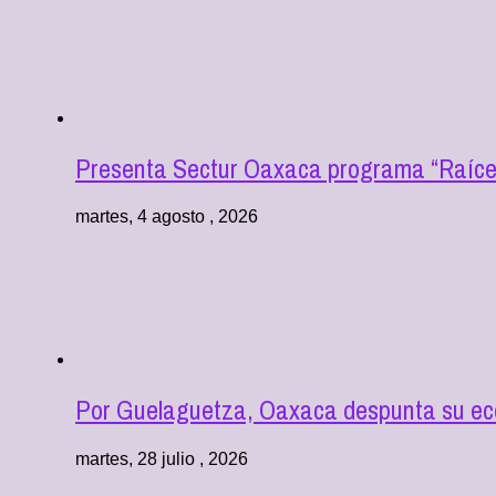
Presenta Sectur Oaxaca programa “Raíces
martes, 4 agosto , 2026
Por Guelaguetza, Oaxaca despunta su econ
martes, 28 julio , 2026