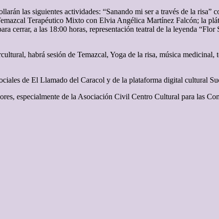
rrollarán las siguientes actividades: “Sanando mi ser a través de la ris
; Temazcal Terapéutico Mixto con Elvia Angélica Martínez Falcón; la
ra cerrar, a las 18:00 horas, representación teatral de la leyenda “Flor
cultural, habrá sesión de Temazcal, Yoga de la risa, música medicinal, t
ociales de El Llamado del Caracol y de la plataforma digital cultural S
ores, especialmente de la Asociación Civil Centro Cultural para las 