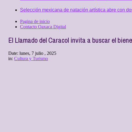
Selección mexicana de natación artística abre con d
Pagina de inicio
Contacto Oaxaca Digital
El Llamado del Caracol invita a buscar el bienest
Date:
lunes, 7 julio , 2025
in:
Cultura y Turismo