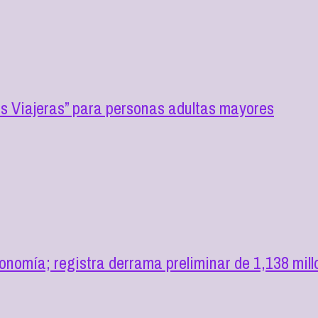
 Viajeras” para personas adultas mayores
omía; registra derrama preliminar de 1,138 mill