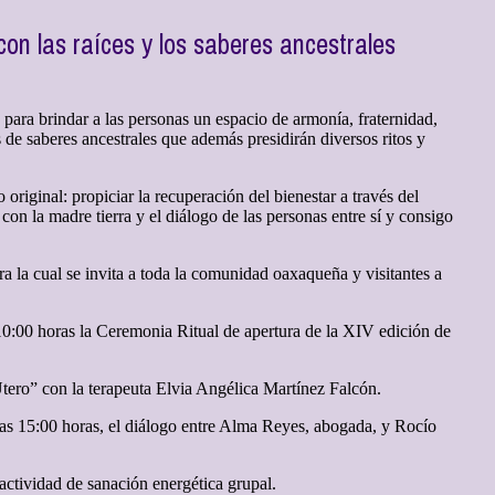
n las raíces y los saberes ancestrales
ara brindar a las personas un espacio de armonía, fraternidad,
 de saberes ancestrales que además presidirán diversos ritos y
riginal: propiciar la recuperación del bienestar a través del
 con la madre tierra y el diálogo de las personas entre sí y consigo
a la cual se invita a toda la comunidad oaxaqueña y visitantes a
s 10:00 horas la Ceremonia Ritual de apertura de la XIV edición de
Útero” con la terapeuta Elvia Angélica Martínez Falcón.
las 15:00 horas, el diálogo entre Alma Reyes, abogada, y Rocío
actividad de sanación energética grupal.