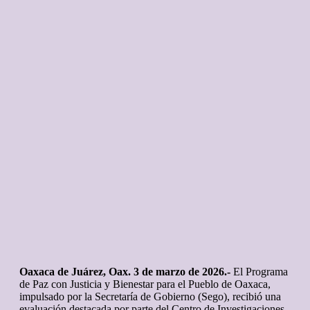
Oaxaca de Juárez, Oax. 3 de marzo de 2026.-
El Programa
de Paz con Justicia y Bienestar para el Pueblo de Oaxaca,
impulsado por la Secretaría de Gobierno (Sego), recibió una
evaluación destacada por parte del Centro de Investigaciones