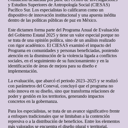
y Estudios Superiores de Antropología Social (CIESAS)
Pacífico Sur. Los especialistas lo calificaron como un
dispositivo de innovación institucional y una apuesta inédita
dentro de las políticas públicas de paz en México.
Este dictamen forma parte del Programa Anual de Evaluación
del Gobierno Estatal 2025 y tiene un valor especial porque no
se trata de una opinión política, sino de un análisis realizado
con rigor académico. El CIESAS examinó el impacto del
Programa en comunidades y personas beneficiadas, poniendo
atención en la disminución de la violencia ligada a conflictos
sociales, en el seguimiento de su funcionamiento y en la
identificación de áreas de mejora para su diseño e
implementación.
La evaluación, que abarcó el periodo 2023–2025 y se realizó
con parámetros del Coneval, concluyó que el programa no
solo innova en su diseño, sino que transforma relaciones de
poder y gestión en los territorios, generando impactos
concretos en la gobernanza.
Para los especialistas, se trata de un avance significativo frente
a enfoques tradicionales que se limitaban a la contención
represiva o a la distribución de beneficios. Entre los elementos
más valorados se encuentra el diseño plural y territorial,