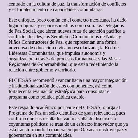
centrado en la cultura de paz, la transformación de conflictos
y el fortalecimiento de capacidades comunitarias.
Este enfoque, poco común en el contexto mexicano, ha dado
lugar a figuras y espacios inéditos como son: los Delegados
de Paz Social, que abren nuevas rutas de atención pacífica a
conflictos locales; los Semilleros Comunitarios de Niñas y
Niños Constructores de Paz, que representan una forma
novedosa de educación cívica no escolarizada; la Red de
Lideresas Comunitarias, que impulsa autonomía y
organización a través de procesos formativos; y las Mesas
Regionales de Gobernabilidad, que están redefiniendo la
relación entre gobierno y territorio.
El CIESAS recomendó avanzar hacia una mayor integración
e institucionalización de estos componentes, así como
fortalecer la evaluación estratégica para consolidar el
programa como política pública estable.
Este respaldo académico por parte del CIESAS, otorga al
Programa de Paz un sello científico de gran relevancia, pues
confirma que sus resultados van más allá de discursos o
coyunturas políticas: se trata de un esfuerzo innovador que ya
está transformando la manera en que Oaxaca construye paz y
gobernanza en sus comunidades.