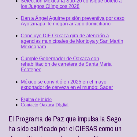
Selección Mexicana Sub-20 consigue boleto a
los Juegos Olímpicos 2028
Dan a Ángel Aguirre prisión preventiva por caso
Ayotzinapa; le niegan arraigo domiciliario
Concluye DIF Oaxaca gira de atención a
agencias municipales de Montoya y San Martín
Mexicapam
Cumple Gobernador de Oaxaca con
rehabilitación de carretera de Santa María
Ecatepec
México se convirtió en 2025 en el mayor
exportador de cerveza en el mundo: Sader
Pagina de inicio
Contacto Oaxaca Digital
El Programa de Paz que impulsa la Sego
ha sido calificado por el CIESAS como un