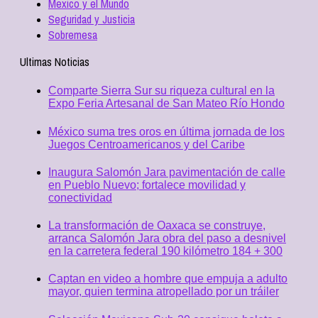
Mexico y el Mundo
Seguridad y Justicia
Sobremesa
Ultimas Noticias
Comparte Sierra Sur su riqueza cultural en la
Expo Feria Artesanal de San Mateo Río Hondo
México suma tres oros en última jornada de los
Juegos Centroamericanos y del Caribe
Inaugura Salomón Jara pavimentación de calle
en Pueblo Nuevo; fortalece movilidad y
conectividad
La transformación de Oaxaca se construye,
arranca Salomón Jara obra del paso a desnivel
en la carretera federal 190 kilómetro 184 + 300
Captan en video a hombre que empuja a adulto
mayor, quien termina atropellado por un tráiler