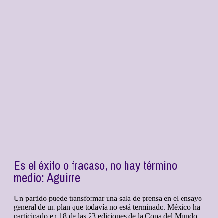
Es el éxito o fracaso, no hay término
medio: Aguirre
Un partido puede transformar una sala de prensa en el ensayo
general de un plan que todavía no está terminado. México ha
participado en 18 de las 23 ediciones de la Copa del Mundo,