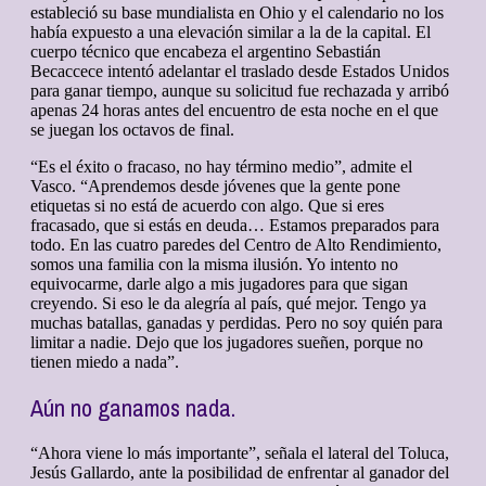
estableció su base mundialista en Ohio y el calendario no los
había expuesto a una elevación similar a la de la capital. El
cuerpo técnico que encabeza el argentino Sebastián
Becaccece intentó adelantar el traslado desde Estados Unidos
para ganar tiempo, aunque su solicitud fue rechazada y arribó
apenas 24 horas antes del encuentro de esta noche en el que
se juegan los octavos de final.
“Es el éxito o fracaso, no hay término medio”, admite el
Vasco. “Aprendemos desde jóvenes que la gente pone
etiquetas si no está de acuerdo con algo. Que si eres
fracasado, que si estás en deuda… Estamos preparados para
todo. En las cuatro paredes del Centro de Alto Rendimiento,
somos una familia con la misma ilusión. Yo intento no
equivocarme, darle algo a mis jugadores para que sigan
creyendo. Si eso le da alegría al país, qué mejor. Tengo ya
muchas batallas, ganadas y perdidas. Pero no soy quién para
limitar a nadie. Dejo que los jugadores sueñen, porque no
tienen miedo a nada”.
Aún no ganamos nada.
“Ahora viene lo más importante”, señala el lateral del Toluca,
Jesús Gallardo, ante la posibilidad de enfrentar al ganador del