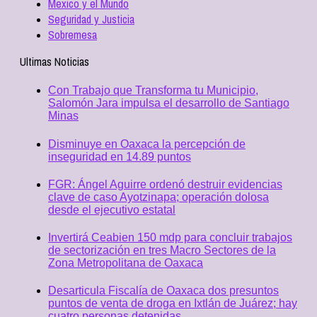
Mexico y el Mundo
Seguridad y Justicia
Sobremesa
Ultimas Noticias
Con Trabajo que Transforma tu Municipio,
Salomón Jara impulsa el desarrollo de Santiago
Minas
Disminuye en Oaxaca la percepción de
inseguridad en 14.89 puntos
FGR: Ángel Aguirre ordenó destruir evidencias
clave de caso Ayotzinapa; operación dolosa
desde el ejecutivo estatal
Invertirá Ceabien 150 mdp para concluir trabajos
de sectorización en tres Macro Sectores de la
Zona Metropolitana de Oaxaca
Desarticula Fiscalía de Oaxaca dos presuntos
puntos de venta de droga en Ixtlán de Juárez; hay
cuatro personas detenidas