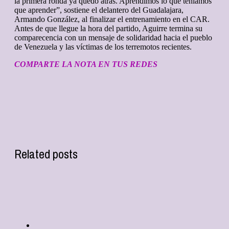
la primera ronda ya quedó atrás. Aprendimos lo que teníamos
que aprender”, sostiene el delantero del Guadalajara,
Armando González, al finalizar el entrenamiento en el CAR.
Antes de que llegue la hora del partido, Aguirre termina su
comparecencia con un mensaje de solidaridad hacia el pueblo
de Venezuela y las víctimas de los terremotos recientes.
COMPARTE LA NOTA EN TUS REDES
Related posts