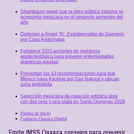
Sheinbaum prevé que la obra pública impulse la
economía mexicana en el segundo semestre del
año
Detienen a Ángel ‘N’, Exgobernador de Guerrero,
por Caso Ayotzinapa
Fortalece SSO acciones de vigilancia
epidemiológica para prevenir enfermedades
diarreicas agudas
Presentan las 10 recomendaciones para que
México haga fracking por Gas Natural y ubican
zona prohibida
Selección mexicana de natación artística abre
con dos oros y una plata en Santo Domingo 2026
Pagina de inicio
Contacto Oaxaca Digital
Emite IMSS Oaxaca consejos para prevenir