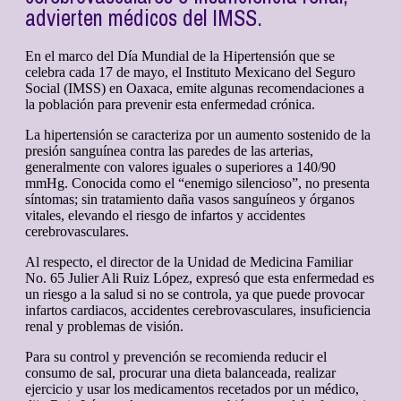
advierten médicos del IMSS.
En el marco del Día Mundial de la Hipertensión que se
celebra cada 17 de mayo, el Instituto Mexicano del Seguro
Social (IMSS) en Oaxaca, emite algunas recomendaciones a
la población para prevenir esta enfermedad crónica.
La hipertensión se caracteriza por un aumento sostenido de la
presión sanguínea contra las paredes de las arterias,
generalmente con valores iguales o superiores a 140/90
mmHg. Conocida como el “enemigo silencioso”, no presenta
síntomas; sin tratamiento daña vasos sanguíneos y órganos
vitales, elevando el riesgo de infartos y accidentes
cerebrovasculares.
Al respecto, el director de la Unidad de Medicina Familiar
No. 65 Julier Ali Ruiz López, expresó que esta enfermedad es
un riesgo a la salud si no se controla, ya que puede provocar
infartos cardiacos, accidentes cerebrovasculares, insuficiencia
renal y problemas de visión.
Para su control y prevención se recomienda reducir el
consumo de sal, procurar una dieta balanceada, realizar
ejercicio y usar los medicamentos recetados por un médico,