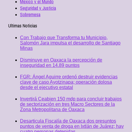
Mexico y el Mundo
Seguridad y Justicia
Sobremesa
Ultimas Noticias
Con Trabajo que Transforma tu Municipio,
Salomón Jara impulsa el desarrollo de Santiago
Minas
Disminuye en Oaxaca la percepción de
inseguridad en 14.89 puntos
FGR: Ángel Aguirre ordenó destruir evidencias
clave de caso Ayotzinapa; operación dolosa
desde el ejecutivo estatal
Invertirá Ceabien 150 mdp para concluir trabajos
de sectorización en tres Macro Sectores de la
Zona Metropolitana de Oaxaca
Desarticula Fiscalía de Oaxaca dos presuntos
puntos de venta de droga en Ixtlán de Juárez; hay
cuatro personas detenidas