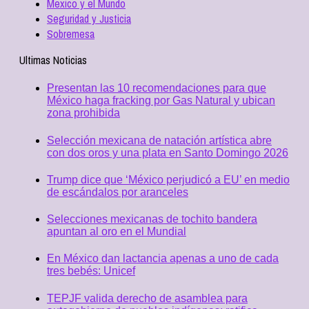
Mexico y el Mundo
Seguridad y Justicia
Sobremesa
Ultimas Noticias
Presentan las 10 recomendaciones para que
México haga fracking por Gas Natural y ubican
zona prohibida
Selección mexicana de natación artística abre
con dos oros y una plata en Santo Domingo 2026
Trump dice que ‘México perjudicó a EU’ en medio
de escándalos por aranceles
Selecciones mexicanas de tochito bandera
apuntan al oro en el Mundial
En México dan lactancia apenas a uno de cada
tres bebés: Unicef
TEPJF valida derecho de asamblea para