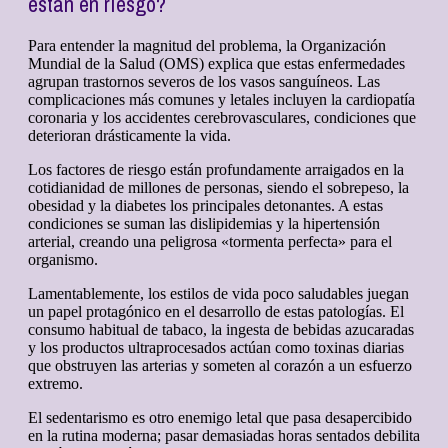
están en riesgo?
Para entender la magnitud del problema, la Organización
Mundial de la Salud (OMS) explica que estas enfermedades
agrupan trastornos severos de los vasos sanguíneos. Las
complicaciones más comunes y letales incluyen la cardiopatía
coronaria y los accidentes cerebrovasculares, condiciones que
deterioran drásticamente la vida.
Los factores de riesgo están profundamente arraigados en la
cotidianidad de millones de personas, siendo el sobrepeso, la
obesidad y la diabetes los principales detonantes. A estas
condiciones se suman las dislipidemias y la hipertensión
arterial, creando una peligrosa «tormenta perfecta» para el
organismo.
Lamentablemente, los estilos de vida poco saludables juegan
un papel protagónico en el desarrollo de estas patologías. El
consumo habitual de tabaco, la ingesta de bebidas azucaradas
y los productos ultraprocesados actúan como toxinas diarias
que obstruyen las arterias y someten al corazón a un esfuerzo
extremo.
El sedentarismo es otro enemigo letal que pasa desapercibido
en la rutina moderna; pasar demasiadas horas sentados debilita