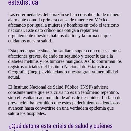
estadística
Las enfermedades del corazón se han consolidado de manera
alarmante como la primera causa de muerte en México,
afectando por igual a mujeres y hombres en todo el territorio
nacional. Este dato crítico nos obliga a replantear
urgentemente nuestros hábitos diarios y la forma en que
cuidamos nuestra salud.
Esta preocupante situación sanitaria supera con creces a otras
afecciones graves, dejando en segundo y tercer lugar a la
diabetes mellitus y los tumores malignos. Así lo confirman los
registros oficiales del Instituto Nacional de Estadística y
Geografía (Inegi), evidenciando nuestra gran vulnerabilidad
actual.
El Instituto Nacional de Salud Pública (INSP) advierte
constantemente que esta crisis no es un fenómeno repentino,
sino el resultado acumulado de años de descuidos. La falta de
prevención ha permitido que estos padecimientos silenciosos
avancen hasta convertirse en una verdadera epidemia que
satura los hospitales.
¿Qué detona esta crisis de salud y quiénes