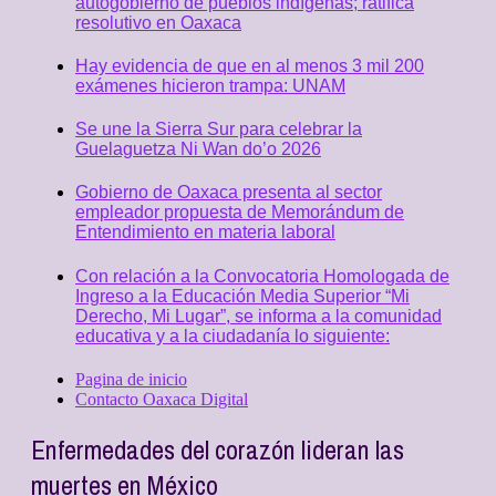
autogobierno de pueblos indígenas; ratifica
resolutivo en Oaxaca
Hay evidencia de que en al menos 3 mil 200
exámenes hicieron trampa: UNAM
Se une la Sierra Sur para celebrar la
Guelaguetza Ni Wan do’o 2026
Gobierno de Oaxaca presenta al sector
empleador propuesta de Memorándum de
Entendimiento en materia laboral
Con relación a la Convocatoria Homologada de
Ingreso a la Educación Media Superior “Mi
Derecho, Mi Lugar”, se informa a la comunidad
educativa y a la ciudadanía lo siguiente:
Pagina de inicio
Contacto Oaxaca Digital
Enfermedades del corazón lideran las
muertes en México