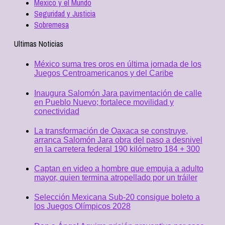
Mexico y el Mundo
Seguridad y Justicia
Sobremesa
Ultimas Noticias
México suma tres oros en última jornada de los
Juegos Centroamericanos y del Caribe
Inaugura Salomón Jara pavimentación de calle
en Pueblo Nuevo; fortalece movilidad y
conectividad
La transformación de Oaxaca se construye,
arranca Salomón Jara obra del paso a desnivel
en la carretera federal 190 kilómetro 184 + 300
Captan en video a hombre que empuja a adulto
mayor, quien termina atropellado por un tráiler
Selección Mexicana Sub-20 consigue boleto a
los Juegos Olímpicos 2028