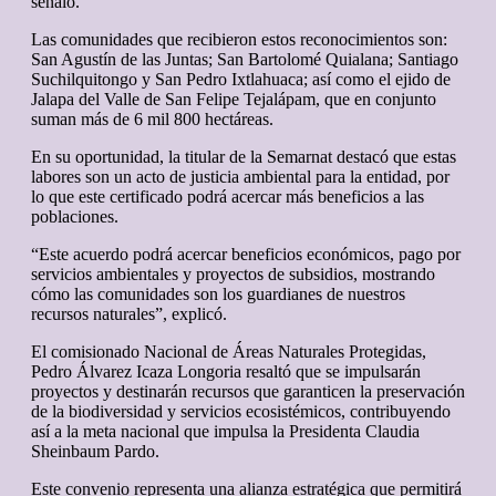
señaló.
Las comunidades que recibieron estos reconocimientos son:
San Agustín de las Juntas; San Bartolomé Quialana; Santiago
Suchilquitongo y San Pedro Ixtlahuaca; así como el ejido de
Jalapa del Valle de San Felipe Tejalápam, que en conjunto
suman más de 6 mil 800 hectáreas.
En su oportunidad, la titular de la Semarnat destacó que estas
labores son un acto de justicia ambiental para la entidad, por
lo que este certificado podrá acercar más beneficios a las
poblaciones.
“Este acuerdo podrá acercar beneficios económicos, pago por
servicios ambientales y proyectos de subsidios, mostrando
cómo las comunidades son los guardianes de nuestros
recursos naturales”, explicó.
El comisionado Nacional de Áreas Naturales Protegidas,
Pedro Álvarez Icaza Longoria resaltó que se impulsarán
proyectos y destinarán recursos que garanticen la preservación
de la biodiversidad y servicios ecosistémicos, contribuyendo
así a la meta nacional que impulsa la Presidenta Claudia
Sheinbaum Pardo.
Este convenio representa una alianza estratégica que permitirá