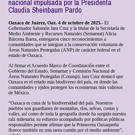
nacional impulsada por la Presidenta
Claudia Sheinbaum Pardo
Oaxaca de Juárez, Oax. 4 de octubre de 2025.-
El
Gobernador Salomón Jara Cruz y la titular de la Secretaría de
Medio Ambiente y Recursos Naturales (Semarnat) Alicia
Bárcena Ibarra, entregaron cinco reconocimientos a
comunidades que se integran a la conservación voluntaria de
Áreas Naturales Protegidas (ANP) de carácter federal en el
estado de Oaxaca.
Al firmar el Acuerdo Marco de Coordinación entre el
Gobierno del Estado, Semarnat y Comisión Nacional de
Áreas Naturales Protegidas (Conanp); Jara Cruz destacó que
Oaxaca es el estado más biodiverso del país, en donde las
comunidades y ejidos protegen los ecosistemas más valiosos
de México.
“Oaxaca es cuna de la biodiversidad del país. Nuestros
pueblos son guardianes de montañas, ríos, selvas, costas y
valles, así como de toda la geografía donde ha surgido nuestra
raíz milenaria; su esfuerzo acompañado por políticas públicas
responsables permite afirmar que la Primavera Oaxaqueña
florece también en esta tarea común por el medio ambiente”,