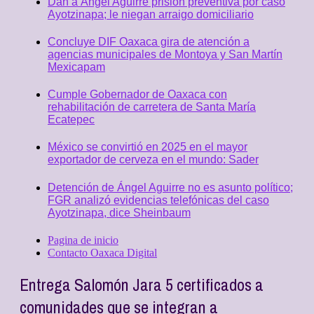
Dan a Ángel Aguirre prisión preventiva por caso
Ayotzinapa; le niegan arraigo domiciliario
Concluye DIF Oaxaca gira de atención a
agencias municipales de Montoya y San Martín
Mexicapam
Cumple Gobernador de Oaxaca con
rehabilitación de carretera de Santa María
Ecatepec
México se convirtió en 2025 en el mayor
exportador de cerveza en el mundo: Sader
Detención de Ángel Aguirre no es asunto político;
FGR analizó evidencias telefónicas del caso
Ayotzinapa, dice Sheinbaum
Pagina de inicio
Contacto Oaxaca Digital
Entrega Salomón Jara 5 certificados a
comunidades que se integran a