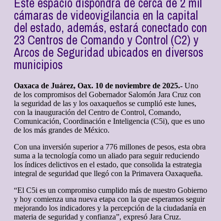
Este espacio dispondrá de cerca de 2 mil
cámaras de videovigilancia en la capital
del estado, además, estará conectado con
23 Centros de Comando y Control (C2) y
Arcos de Seguridad ubicados en diversos
municipios
Oaxaca de Juárez, Oax. 10 de noviembre de 2025.-
Uno
de los compromisos del Gobernador Salomón Jara Cruz con
la seguridad de las y los oaxaqueños se cumplió este lunes,
con la inauguración del Centro de Control, Comando,
Comunicación, Coordinación e Inteligencia (C5i), que es uno
de los más grandes de México.
Con una inversión superior a 776 millones de pesos, esta obra
suma a la tecnología como un aliado para seguir reduciendo
los índices delictivos en el estado, que consolida la estrategia
integral de seguridad que llegó con la Primavera Oaxaqueña.
“El C5i es un compromiso cumplido más de nuestro Gobierno
y hoy comienza una nueva etapa con la que esperamos seguir
mejorando los indicadores y la percepción de la ciudadanía en
materia de seguridad y confianza”, expresó Jara Cruz.