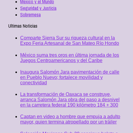
Mexico y el Mundo
Seguridad y Justicia
Sobremesa
Ultimas Noticias
Comparte Sierra Sur su riqueza cultural en la
Expo Feria Artesanal de San Mateo Río Hondo
México suma tres oros en última jornada de los
Juegos Centroamericanos y del Caribe
Inaugura Salomón Jara pavimentación de calle
en Pueblo Nuevo; fortalece movilidad y
conectividad
La transformación de Oaxaca se construye,
arranca Salomón Jara obra del paso a desnivel
en la carretera federal 190 kilómetro 184 + 300
Captan en video a hombre que empuja a adulto
mayor, quien termina atropellado por un tráiler