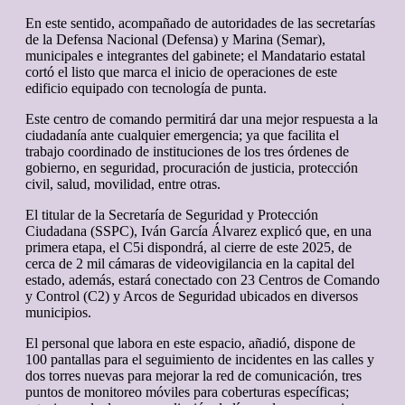
En este sentido, acompañado de autoridades de las secretarías
de la Defensa Nacional (Defensa) y Marina (Semar),
municipales e integrantes del gabinete; el Mandatario estatal
cortó el listo que marca el inicio de operaciones de este
edificio equipado con tecnología de punta.
Este centro de comando permitirá dar una mejor respuesta a la
ciudadanía ante cualquier emergencia; ya que facilita el
trabajo coordinado de instituciones de los tres órdenes de
gobierno, en seguridad, procuración de justicia, protección
civil, salud, movilidad, entre otras.
El titular de la Secretaría de Seguridad y Protección
Ciudadana (SSPC), Iván García Álvarez explicó que, en una
primera etapa, el C5i dispondrá, al cierre de este 2025, de
cerca de 2 mil cámaras de videovigilancia en la capital del
estado, además, estará conectado con 23 Centros de Comando
y Control (C2) y Arcos de Seguridad ubicados en diversos
municipios.
El personal que labora en este espacio, añadió, dispone de
100 pantallas para el seguimiento de incidentes en las calles y
dos torres nuevas para mejorar la red de comunicación, tres
puntos de monitoreo móviles para coberturas específicas;