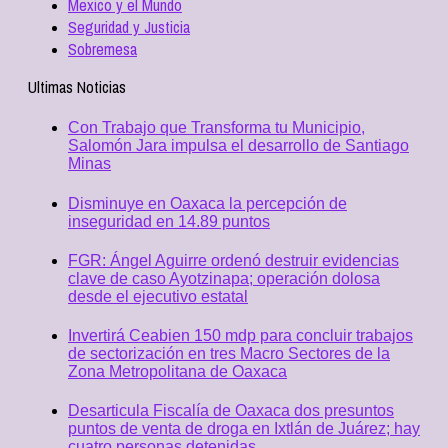
Mexico y el Mundo
Seguridad y Justicia
Sobremesa
Ultimas Noticias
Con Trabajo que Transforma tu Municipio,
Salomón Jara impulsa el desarrollo de Santiago
Minas
Disminuye en Oaxaca la percepción de
inseguridad en 14.89 puntos
FGR: Ángel Aguirre ordenó destruir evidencias
clave de caso Ayotzinapa; operación dolosa
desde el ejecutivo estatal
Invertirá Ceabien 150 mdp para concluir trabajos
de sectorización en tres Macro Sectores de la
Zona Metropolitana de Oaxaca
Desarticula Fiscalía de Oaxaca dos presuntos
puntos de venta de droga en Ixtlán de Juárez; hay
cuatro personas detenidas