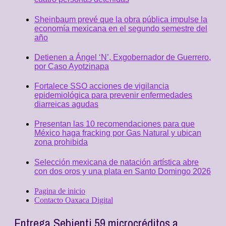
Sheinbaum prevé que la obra pública impulse la
economía mexicana en el segundo semestre del
año
Detienen a Ángel ‘N’, Exgobernador de Guerrero,
por Caso Ayotzinapa
Fortalece SSO acciones de vigilancia
epidemiológica para prevenir enfermedades
diarreicas agudas
Presentan las 10 recomendaciones para que
México haga fracking por Gas Natural y ubican
zona prohibida
Selección mexicana de natación artística abre
con dos oros y una plata en Santo Domingo 2026
Pagina de inicio
Contacto Oaxaca Digital
Entrega Sebienti 59 microcréditos a