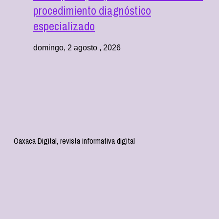
procedimiento diagnóstico
especializado
domingo, 2 agosto , 2026
Oaxaca Digital, revista informativa digital