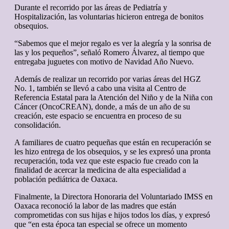
Durante el recorrido por las áreas de Pediatría y
Hospitalización, las voluntarias hicieron entrega de bonitos
obsequios.
“Sabemos que el mejor regalo es ver la alegría y la sonrisa de
las y los pequeños”, señaló Romero Álvarez, al tiempo que
entregaba juguetes con motivo de Navidad Año Nuevo.
Además de realizar un recorrido por varias áreas del HGZ
No. 1, también se llevó a cabo una visita al Centro de
Referencia Estatal para la Atención del Niño y de la Niña con
Cáncer (OncoCREAN), donde, a más de un año de su
creación, este espacio se encuentra en proceso de su
consolidación.
A familiares de cuatro pequeñas que están en recuperación se
les hizo entrega de los obsequios, y se les expresó una pronta
recuperación, toda vez que este espacio fue creado con la
finalidad de acercar la medicina de alta especialidad a
población pediátrica de Oaxaca.
Finalmente, la Directora Honoraria del Voluntariado IMSS en
Oaxaca reconoció la labor de las madres que están
comprometidas con sus hijas e hijos todos los días, y expresó
que “en esta época tan especial se ofrece un momento