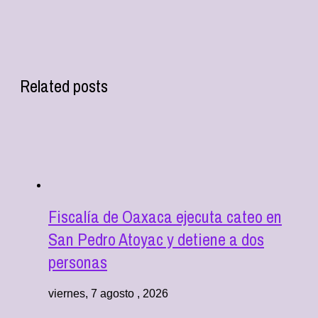
Related posts
Fiscalía de Oaxaca ejecuta cateo en
San Pedro Atoyac y detiene a dos
personas
viernes, 7 agosto , 2026