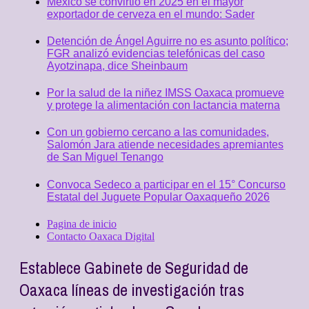
México se convirtió en 2025 en el mayor
exportador de cerveza en el mundo: Sader
Detención de Ángel Aguirre no es asunto político;
FGR analizó evidencias telefónicas del caso
Ayotzinapa, dice Sheinbaum
Por la salud de la niñez IMSS Oaxaca promueve
y protege la alimentación con lactancia materna
Con un gobierno cercano a las comunidades,
Salomón Jara atiende necesidades apremiantes
de San Miguel Tenango
Convoca Sedeco a participar en el 15° Concurso
Estatal del Juguete Popular Oaxaqueño 2026
Pagina de inicio
Contacto Oaxaca Digital
Establece Gabinete de Seguridad de
Oaxaca líneas de investigación tras