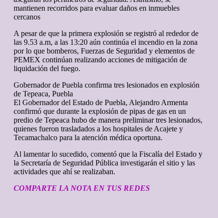
mantienen recorridos para evaluar daños en inmuebles
cercanos
A pesar de que la primera explosión se registró al rededor de
las 9.53 a.m, a las 13:20 aún continúa el incendio en la zona
por lo que bomberos, Fuerzas de Seguridad y elementos de
PEMEX continúan realizando acciones de mitigación de
liquidación del fuego.
Gobernador de Puebla confirma tres lesionados en explosión
de Tepeaca, Puebla
El Gobernador del Estado de Puebla, Alejandro Armenta
confirmó que durante la explosión de pipas de gas en un
predio de Tepeaca hubo de manera preliminar tres lesionados,
quienes fueron trasladados a los hospitales de Acajete y
Tecamachalco para la atención médica oportuna.
Al lamentar lo sucedido, comentó que la Fiscalía del Estado y
la Secretaría de Seguridad Pública investigarán el sitio y las
actividades que ahí se realizaban.
COMPARTE LA NOTA EN TUS REDES