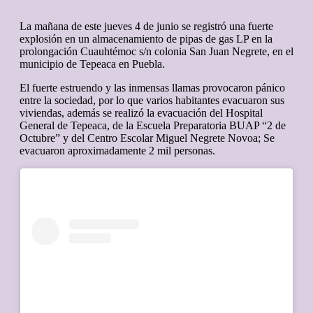
La mañana de este jueves 4 de junio se registró una fuerte
explosión en un almacenamiento de pipas de gas LP en la
prolongación Cuauhtémoc s/n colonia San Juan Negrete, en el
municipio de Tepeaca en Puebla.
El fuerte estruendo y las inmensas llamas provocaron pánico
entre la sociedad, por lo que varios habitantes evacuaron sus
viviendas, además se realizó la evacuación del Hospital
General de Tepeaca, de la Escuela Preparatoria BUAP “2 de
Octubre” y del Centro Escolar Miguel Negrete Novoa; Se
evacuaron aproximadamente 2 mil personas.