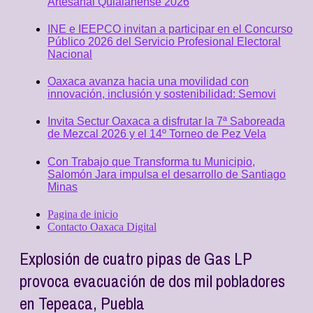
Artesanal Quialanense 2026
INE e IEEPCO invitan a participar en el Concurso
Público 2026 del Servicio Profesional Electoral
Nacional
Oaxaca avanza hacia una movilidad con
innovación, inclusión y sostenibilidad: Semovi
Invita Sectur Oaxaca a disfrutar la 7ª Saboreada
de Mezcal 2026 y el 14º Torneo de Pez Vela
Con Trabajo que Transforma tu Municipio,
Salomón Jara impulsa el desarrollo de Santiago
Minas
Pagina de inicio
Contacto Oaxaca Digital
Explosión de cuatro pipas de Gas LP
provoca evacuación de dos mil pobladores
en Tepeaca, Puebla