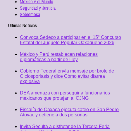
Mexico y el Mundo
Seguridad y Justicia
Sobremesa
Ultimas Noticias
Convoca Sedeco a participar en el 15° Concurso
Estatal del Juguete Popular Oaxaqueño 2026
México y Perú restablecen relaciones
diplomáticas a partir de Hoy
Gobierno Federal envía mensaje por brote de
Ciclosporiasis y dice Cómo evitar diarrea
explosiva
DEA amenaza con perseguir a funcionarios
mexicanos que protejan al CJNG
Fiscalía de Oaxaca ejecuta cateo en San Pedro
Atoyac y detiene a dos personas
Invita Seculta a disfrutar de la Tercera Feria