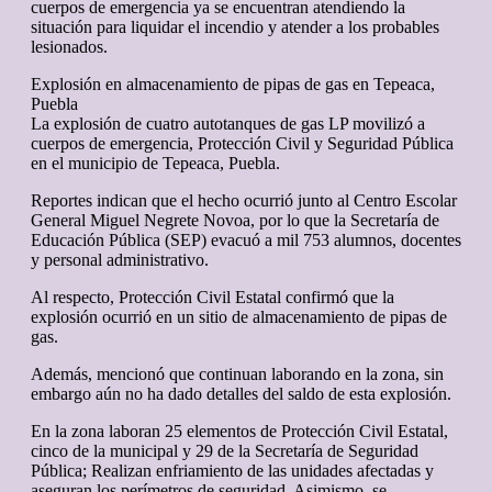
cuerpos de emergencia ya se encuentran atendiendo la
situación para liquidar el incendio y atender a los probables
lesionados.
Explosión en almacenamiento de pipas de gas en Tepeaca,
Puebla
La explosión de cuatro autotanques de gas LP movilizó a
cuerpos de emergencia, Protección Civil y Seguridad Pública
en el municipio de Tepeaca, Puebla.
Reportes indican que el hecho ocurrió junto al Centro Escolar
General Miguel Negrete Novoa, por lo que la Secretaría de
Educación Pública (SEP) evacuó a mil 753 alumnos, docentes
y personal administrativo.
Al respecto, Protección Civil Estatal confirmó que la
explosión ocurrió en un sitio de almacenamiento de pipas de
gas.
Además, mencionó que continuan laborando en la zona, sin
embargo aún no ha dado detalles del saldo de esta explosión.
En la zona laboran 25 elementos de Protección Civil Estatal,
cinco de la municipal y 29 de la Secretaría de Seguridad
Pública; Realizan enfriamiento de las unidades afectadas y
aseguran los perímetros de seguridad. Asimismo, se