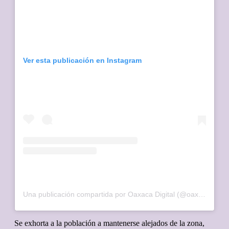
Ver esta publicación en Instagram
Una publicación compartida por Oaxaca Digital (@oaxacadigital)
Se exhorta a la población a mantenerse alejados de la zona,