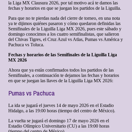
la Liga MX Clausura 2026, por tal motivo acá te damos las
fechas y horarios en que se juegan los partidos de la Liguilla.
Para que no te pierdas nada del cierre de torneo, en una nota
ya te dijimos quiénes pasaron y cómo quedaron definidas las
Semifinales de la Liguilla Liga MX 2026, pues este sábado y
domingo conocimos a los cuatro semifinalistas, que salieron
del Chivas Tigres, el Cruz Azul vs Atlas, Pumas vs América y
Pachuca vs Toluca.
Fechas y horarios de las Semifinales de la Liguilla Liga
MX 2026
Ahora que ya están confirmados todos los partidos de las
Semifinales, a continuación te dejamos las fechas y horarios
en que se juegan las llaves de la Liguilla Liga MX 2026:
Pumas vs Pachuca
La ida se jugará el jueves 14 de mayo 2026 en el Estadio
Hidalgo, a las 19:00 horas (tiempo del centro de México).
La vuelta se jugará el domingo 17 de mayo 2026 en el
Estadio Olímpico Universitario (CU) a las 19:00 horas
(tiempo del centro de México).