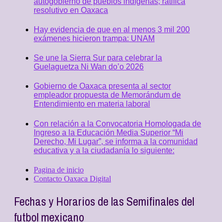
autogobierno de pueblos indígenas; ratifica
resolutivo en Oaxaca
Hay evidencia de que en al menos 3 mil 200
exámenes hicieron trampa: UNAM
Se une la Sierra Sur para celebrar la
Guelaguetza Ni Wan do’o 2026
Gobierno de Oaxaca presenta al sector
empleador propuesta de Memorándum de
Entendimiento en materia laboral
Con relación a la Convocatoria Homologada de
Ingreso a la Educación Media Superior “Mi
Derecho, Mi Lugar”, se informa a la comunidad
educativa y a la ciudadanía lo siguiente:
Pagina de inicio
Contacto Oaxaca Digital
Fechas y Horarios de las Semifinales del
futbol mexicano