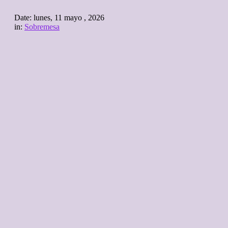
Date:
lunes, 11 mayo , 2026
in:
Sobremesa