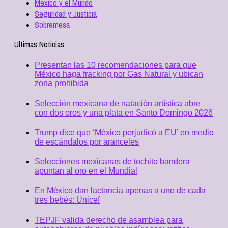
Mexico y el Mundo
Seguridad y Justicia
Sobremesa
Ultimas Noticias
Presentan las 10 recomendaciones para que
México haga fracking por Gas Natural y ubican
zona prohibida
Selección mexicana de natación artística abre
con dos oros y una plata en Santo Domingo 2026
Trump dice que ‘México perjudicó a EU’ en medio
de escándalos por aranceles
Selecciones mexicanas de tochito bandera
apuntan al oro en el Mundial
En México dan lactancia apenas a uno de cada
tres bebés: Unicef
TEPJF valida derecho de asamblea para