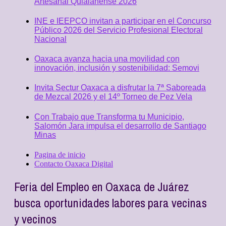
Artesanal Quialanense 2026
INE e IEEPCO invitan a participar en el Concurso
Público 2026 del Servicio Profesional Electoral
Nacional
Oaxaca avanza hacia una movilidad con
innovación, inclusión y sostenibilidad: Semovi
Invita Sectur Oaxaca a disfrutar la 7ª Saboreada
de Mezcal 2026 y el 14º Torneo de Pez Vela
Con Trabajo que Transforma tu Municipio,
Salomón Jara impulsa el desarrollo de Santiago
Minas
Pagina de inicio
Contacto Oaxaca Digital
Feria del Empleo en Oaxaca de Juárez
busca oportunidades labores para vecinas
y vecinos