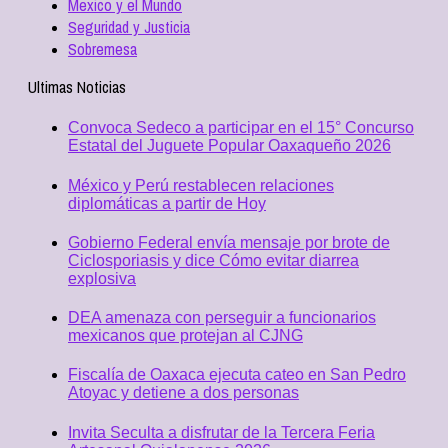
Mexico y el Mundo
Seguridad y Justicia
Sobremesa
Ultimas Noticias
Convoca Sedeco a participar en el 15° Concurso
Estatal del Juguete Popular Oaxaqueño 2026
México y Perú restablecen relaciones
diplomáticas a partir de Hoy
Gobierno Federal envía mensaje por brote de
Ciclosporiasis y dice Cómo evitar diarrea
explosiva
DEA amenaza con perseguir a funcionarios
mexicanos que protejan al CJNG
Fiscalía de Oaxaca ejecuta cateo en San Pedro
Atoyac y detiene a dos personas
Invita Seculta a disfrutar de la Tercera Feria