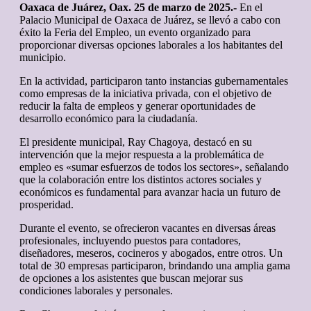
Oaxaca de Juárez, Oax. 25 de marzo de 2025.-
En el
Palacio Municipal de Oaxaca de Juárez, se llevó a cabo con
éxito la Feria del Empleo, un evento organizado para
proporcionar diversas opciones laborales a los habitantes del
municipio.
En la actividad, participaron tanto instancias gubernamentales
como empresas de la iniciativa privada, con el objetivo de
reducir la falta de empleos y generar oportunidades de
desarrollo económico para la ciudadanía.
El presidente municipal, Ray Chagoya, destacó en su
intervención que la mejor respuesta a la problemática de
empleo es «sumar esfuerzos de todos los sectores», señalando
que la colaboración entre los distintos actores sociales y
económicos es fundamental para avanzar hacia un futuro de
prosperidad.
Durante el evento, se ofrecieron vacantes en diversas áreas
profesionales, incluyendo puestos para contadores,
diseñadores, meseros, cocineros y abogados, entre otros. Un
total de 30 empresas participaron, brindando una amplia gama
de opciones a los asistentes que buscan mejorar sus
condiciones laborales y personales.