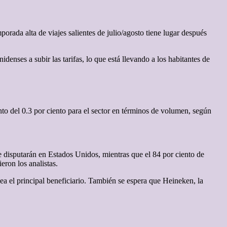
porada alta de viajes salientes de julio/agosto tiene lugar después
denses a subir las tarifas, lo que está llevando a los habitantes de
o del 0.3 por ciento para el sector en términos de volumen, según
e disputarán en Estados Unidos, mientras que el 84 por ciento de
eron los analistas.
a el principal beneficiario. También se espera que Heineken, la