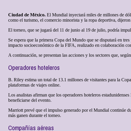
Ciudad de México.
El Mundial inyectará miles de millones de dól
como el turismo, el comercio minorista y la ropa deportiva, dijeron 
El torneo, que se jugará del 11 de junio al 19 de julio, podría im
Se espera que la primera Copa del Mundo que se disputará en tres
impacto socioeconómico de la FIFA, realizado en colaboración c
A continuación, se presentan las acciones y los sectores que, según 
Operadores hoteleros
B. Riley estima un total de 13.1 millones de visitantes para la Cop
plataformas de viajes online.
Los analistas afirman que los operadores hoteleros estadunidenses
beneficiarse del evento.
Marriott prevé que el impulso generado por ⁠el Mundial continúe du
más ganen durante el torneo.
Compañías aéreas