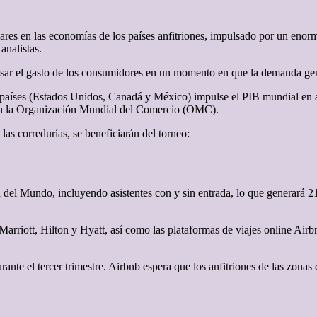
ares en las economías de los países anfitriones, impulsado por un enor
analistas.
pulsar el gasto de los consumidores en un momento en que la demanda gen
 países (Estados Unidos, Canadá y México) impulse el PIB mundial en a
on la Organización Mundial del Comercio (OMC).
las corredurías, se beneficiarán del torneo:
a del Mundo, incluyendo asistentes con y sin entrada, lo que generará 2
 Marriott, Hilton y Hyatt, así como las plataformas de viajes online Ai
rante el tercer trimestre. Airbnb espera que los anfitriones de las zon