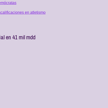
emócratas
alificaciones en atletismo
ial en 41 mil mdd