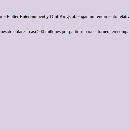
ne Flutter Entertainment y DraftKings obtengan un rendimiento relativ
nes de dólares -casi 500 millones por partido- para el torneo, en compa