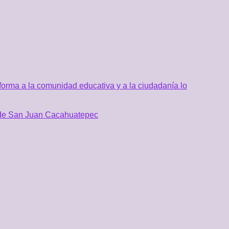
orma a la comunidad educativa y a la ciudadanía lo
al de San Juan Cacahuatepec