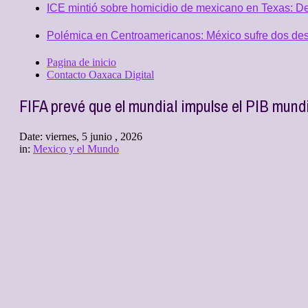
ICE mintió sobre homicidio de mexicano en Texas: D
Polémica en Centroamericanos: México sufre dos desc
Pagina de inicio
Contacto Oaxaca Digital
FIFA prevé que el mundial impulse el PIB mund
Date:
viernes, 5 junio , 2026
in:
Mexico y el Mundo