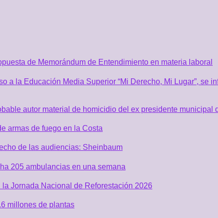
ropuesta de Memorándum de Entendimiento en materia laboral
o a la Educación Media Superior “Mi Derecho, Mi Lugar”, se inf
robable autor material de homicidio del ex presidente municip
de armas de fuego en la Costa
recho de las audiencias: Sheinbaum
acha 205 ambulancias en una semana
 la Jornada Nacional de Reforestación 2026
6 millones de plantas