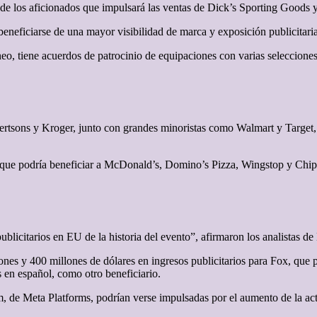
e los aficionados que impulsará las ventas de Dick’s Sporting Goods
ficiarse de una mayor visibilidad de marca y exposición publicitaria 
eo, tiene acuerdos de patrocinio de equipaciones con varias selecciones,
lbertsons y Kroger, junto con grandes minoristas como Walmart y Target,
o que podría beneficiar a McDonald’s, Domino’s Pizza, Wingstop y Chip
icitarios en EU de la historia del evento”, afirmaron los analistas de
ones y 400 millones de dólares en ingresos publicitarios para Fox, que
 en español, como otro beneficiario.
 de Meta Platforms, podrían verse impulsadas por el aumento de la acti