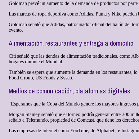
Goldman prevé un aumento de la demanda de productos por parte d
Las marcas de ropa deportiva como Adidas, Puma y Nike pueden bene
Goldman señaló que Adidas, patrocinador oficial del balón del torn
evento.
Alimentación, restaurantes y entrega a domicilio
Citi señaló que las tiendas de alimentación tradicionales, como A
hogares durante el Mundial.
También se espera que aumente la ⁠demanda en los restaurantes, l
Food Group, US Foods y Sysco.
Medios de comunicación, plataformas digitales
“Esperamos que la Copa del Mundo genere los mayores ingresos publ
Morgan Stanley señaló que el torneo podría generar entre 300 mill
señaló a Telemundo, propiedad de Comcast, que tiene los derechos
Las empresas de Internet como YouTube, de Alphabet , e Instagram,