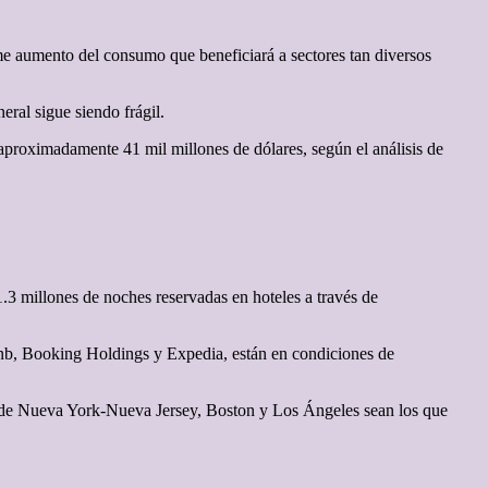
me aumento del consumo que beneficiará a sectores tan diversos
eral sigue siendo frágil.
proximadamente 41 mil millones de dólares, según el análisis de
1.3 millones de noches reservadas en hoteles a través de
rbnb, Booking Holdings y Expedia, están en condiciones de
as de Nueva York-Nueva Jersey, Boston y Los Ángeles ⁠sean los que