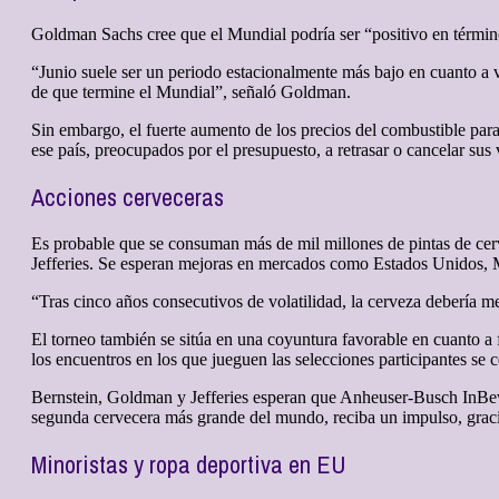
Goldman Sachs cree que el Mundial podría ser “positivo en término
“Junio suele ser un periodo estacionalmente más bajo en cuanto a via
de que termine el Mundial”, señaló Goldman.
Sin embargo, el fuerte aumento de los precios del combustible para a
ese país, preocupados por el presupuesto, a retrasar o cancelar sus 
Acciones cerveceras
Es probable que se consuman más de mil millones de pintas de cer
Jefferies. Se esperan mejoras en mercados como Estados Unidos, 
“Tras cinco años consecutivos de volatilidad, la cerveza debería mej
El torneo también se sitúa en una coyuntura favorable en cuanto a 
los encuentros en los que jueguen las selecciones participantes se 
Bernstein, Goldman y Jefferies esperan que Anheuser-Busch InBev, 
segunda cervecera más grande del mundo, reciba un impulso, graci
Minoristas y ropa deportiva en EU