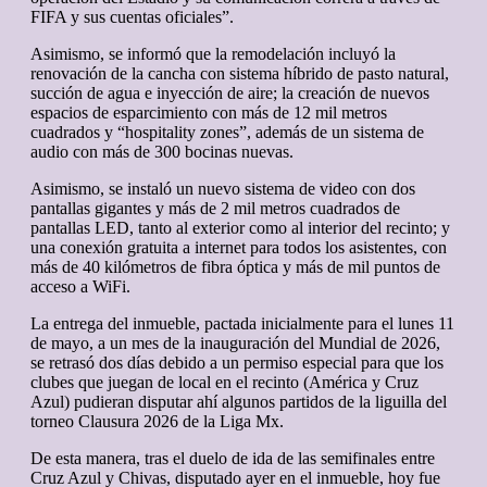
FIFA y sus cuentas oficiales”.
Asimismo, se informó que la remodelación incluyó la
renovación de la cancha con sistema híbrido de pasto natural,
succión de agua e inyección de aire; la creación de nuevos
espacios de esparcimiento con más de 12 mil metros
cuadrados y “hospitality zones”, además de un sistema de
audio con más de 300 bocinas nuevas.
Asimismo, se instaló un nuevo sistema de video con dos
pantallas gigantes y más de 2 mil metros cuadrados de
pantallas LED, tanto al exterior como al interior del recinto; y
una conexión gratuita a internet para todos los asistentes, con
más de 40 kilómetros de fibra óptica y más de mil puntos de
acceso a WiFi.
La entrega del inmueble, pactada inicialmente para el lunes 11
de mayo, a un mes de la inauguración del Mundial de 2026,
se retrasó dos días debido a un permiso especial para que los
clubes que juegan de local en el recinto (América y Cruz
Azul) pudieran disputar ahí algunos partidos de la liguilla del
torneo Clausura 2026 de la Liga Mx.
De esta manera, tras el duelo de ida de las semifinales entre
Cruz Azul y Chivas, disputado ayer en el inmueble, hoy fue