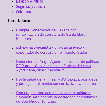
Mexico y el Mundo
Seguridad y Justicia
Sobremesa
Ultimas Noticias
Cumple Gobernador de Oaxaca con
rehabilitación de carretera de Santa María
Ecatepec
México se convirtió en 2025 en el mayor
exportador de cerveza en el mundo: Sader
Detención de Ángel Aguirre no es asunto político;
FGR analizó evidencias telefónicas del caso
Ayotzinapa, dice Sheinbaum
Por la salud de la niñez IMSS Oaxaca promueve
y protege la alimentación con lactancia materna
Con un gobierno cercano a las comunidades,
Salomón Jara atiende necesidades apremiantes
de San Miguel Tenango