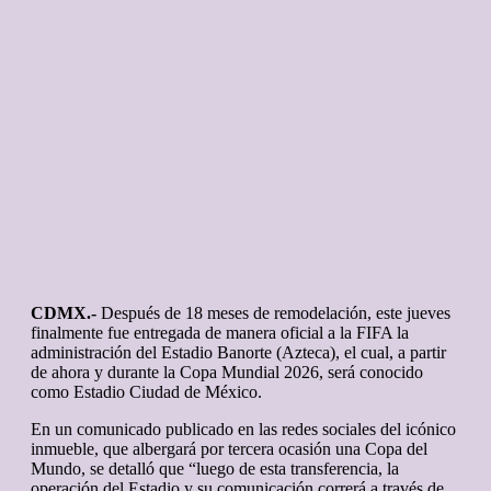
CDMX.-
Después de 18 meses de remodelación, este jueves
finalmente fue entregada de manera oficial a la FIFA la
administración del Estadio Banorte (Azteca), el cual, a partir
de ahora y durante la Copa Mundial 2026, será conocido
como Estadio Ciudad de México.
En un comunicado publicado en las redes sociales del icónico
inmueble, que albergará por tercera ocasión una Copa del
Mundo, se detalló que “luego de esta transferencia, la
operación del Estadio y su comunicación correrá a través de