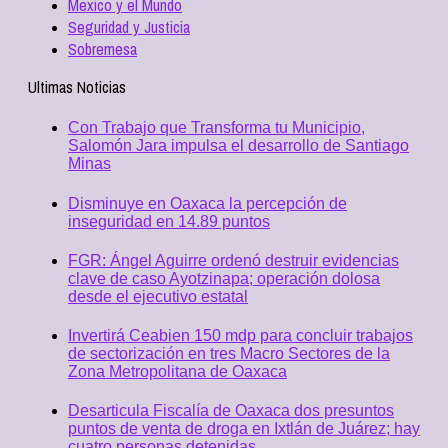
Mexico y el Mundo
Seguridad y Justicia
Sobremesa
Ultimas Noticias
Con Trabajo que Transforma tu Municipio,
Salomón Jara impulsa el desarrollo de Santiago
Minas
Disminuye en Oaxaca la percepción de
inseguridad en 14.89 puntos
FGR: Ángel Aguirre ordenó destruir evidencias
clave de caso Ayotzinapa; operación dolosa
desde el ejecutivo estatal
Invertirá Ceabien 150 mdp para concluir trabajos
de sectorización en tres Macro Sectores de la
Zona Metropolitana de Oaxaca
Desarticula Fiscalía de Oaxaca dos presuntos
puntos de venta de droga en Ixtlán de Juárez; hay
cuatro personas detenidas