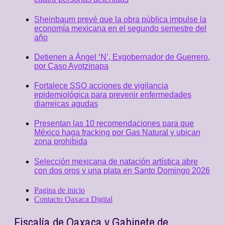
Sheinbaum prevé que la obra pública impulse la
economía mexicana en el segundo semestre del
año
Detienen a Ángel ‘N’, Exgobernador de Guerrero,
por Caso Ayotzinapa
Fortalece SSO acciones de vigilancia
epidemiológica para prevenir enfermedades
diarreicas agudas
Presentan las 10 recomendaciones para que
México haga fracking por Gas Natural y ubican
zona prohibida
Selección mexicana de natación artística abre
con dos oros y una plata en Santo Domingo 2026
Pagina de inicio
Contacto Oaxaca Digital
Fiscalía de Oaxaca y Gabinete de