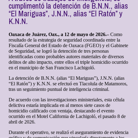
cumplimentó la detención de B.N.N., alias
“El Mariguas”, J.N.N., alias “El Ratón” y
K.N.N.
Oaxaca de Juárez, Oax., a 12 de mayo de 2026.–
Como
resultado de la estrategia de seguridad coordinada entre la
Fiscalía General del Estado de Oaxaca (FGEO) y el Gabinete
de Seguridad, se logró la detención de tres personas
identificadas como probables autores materiales de diversos
delitos de alto impacto, entre ellos el triple homicidio ocurrido
en el municipio de San Francisco Lachigoló.
La detención de B.N.N. (alias “El Mariguas”), J.N.N. (alias
“El Ratón”) y K.N.N. se efectuó en Tlacolula de Matamoros,
tras un seguimiento puntual de inteligencia criminal.
De acuerdo con las investigaciones ministeriales, esta célula
delictiva estaría implicada en al menos siete casos de
homicidio calificado con ventaja, destacando el evento
ocurrido en el Motel California de Lachigoló, el pasado 8 de
abril de 2026.
Durante el operativo, se realizó el aseguramiento de evidencia
gráfica y de comunicación que vincularía directamente a los