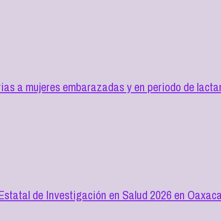
as a mujeres embarazadas y en periodo de lactan
 Estatal de Investigación en Salud 2026 en Oaxac