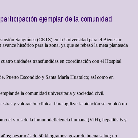
participación ejemplar de la comunidad
nsfusión Sanguínea (CETS) en la Universidad para el Bienestar
 avance histórico para la zona, ya que se rebasó la meta planteada
ó cuatro unidades transfundidas en coordinación con el Hospital
ande, Puerto Escondido y Santa María Huatulco; así como en
jemplar de la comunidad universitaria y sociedad civil.
stras y valoración clínica. Para agilizar la atención se empleó un
omo el virus de la inmunodeficiencia humana (VIH), hepatitis B y
65 años; pesar más de 50 kilogramos; gozar de buena salud; no