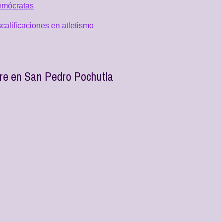
emócratas
alificaciones en atletismo
re en San Pedro Pochutla