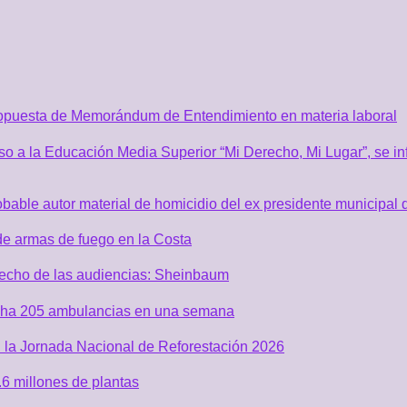
ropuesta de Memorándum de Entendimiento en materia laboral
o a la Educación Media Superior “Mi Derecho, Mi Lugar”, se inf
robable autor material de homicidio del ex presidente municip
de armas de fuego en la Costa
recho de las audiencias: Sheinbaum
acha 205 ambulancias en una semana
 la Jornada Nacional de Reforestación 2026
6 millones de plantas