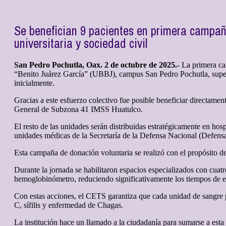
Se benefician 9 pacientes en primera campañ
universitaria y sociedad civil
San Pedro Pochutla, Oax. 2 de octubre de 2025.-
La primera cam
“Benito Juárez García” (UBBJ), campus San Pedro Pochutla, superó 
inicialmente.
Gracias a este esfuerzo colectivo fue posible beneficiar directame
General de Subzona 41 IMSS Huatulco.
El resto de las unidades serán distribuidas estratégicamente en h
unidades médicas de la Secretaría de la Defensa Nacional (Defensa
Esta campaña de donación voluntaria se realizó con el propósito de 
Durante la jornada se habilitaron espacios especializados con cuatr
hemoglobinómetro, reduciendo significativamente los tiempos de es
Con estas acciones, el CETS garantiza que cada unidad de sangre p
C, sífilis y enfermedad de Chagas.
La institución hace un llamado a la ciudadanía para sumarse a esta