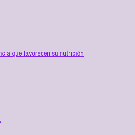
cia que favorecen su nutrición
a