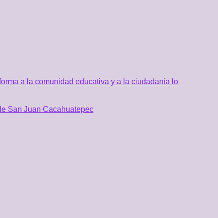
orma a la comunidad educativa y a la ciudadanía lo
al de San Juan Cacahuatepec