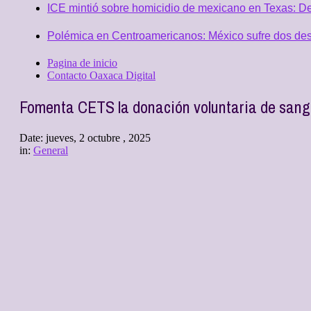
ICE mintió sobre homicidio de mexicano en Texas: D
Polémica en Centroamericanos: México sufre dos desc
Pagina de inicio
Contacto Oaxaca Digital
Fomenta CETS la donación voluntaria de sang
Date:
jueves, 2 octubre , 2025
in:
General