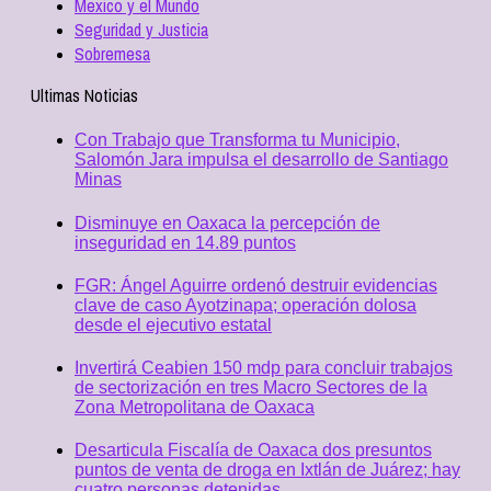
Mexico y el Mundo
Seguridad y Justicia
Sobremesa
Ultimas Noticias
Con Trabajo que Transforma tu Municipio,
Salomón Jara impulsa el desarrollo de Santiago
Minas
Disminuye en Oaxaca la percepción de
inseguridad en 14.89 puntos
FGR: Ángel Aguirre ordenó destruir evidencias
clave de caso Ayotzinapa; operación dolosa
desde el ejecutivo estatal
Invertirá Ceabien 150 mdp para concluir trabajos
de sectorización en tres Macro Sectores de la
Zona Metropolitana de Oaxaca
Desarticula Fiscalía de Oaxaca dos presuntos
puntos de venta de droga en Ixtlán de Juárez; hay
cuatro personas detenidas