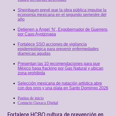
Sheinbaum prevé que la obra pública impulse la
economía mexicana en el segundo semestre del
año
Detienen a Ángel ‘N’, Exgobernador de Guerrero,
por Caso Ayotzinapa
Fortalece SSO acciones de vigilancia
epidemiológica para prevenir enfermedades
diarreicas agudas
Presentan las 10 recomendaciones para que
México haga fracking por Gas Natural y ubican
zona prohibida
Selección mexicana de natación artística abre
con dos oros y una plata en Santo Domingo 2026
Pagina de inicio
Contacto Oaxaca Digital
Fortalece HCBO cultura de prevención en