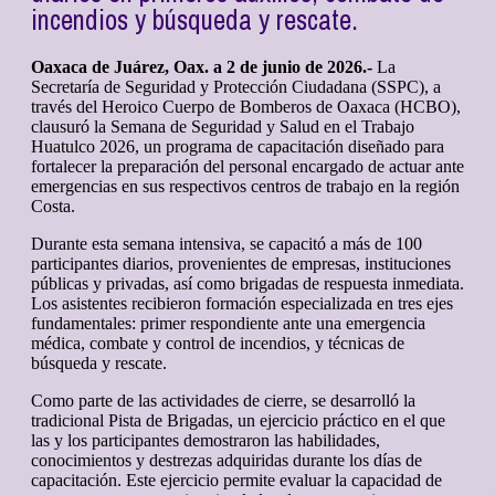
incendios y búsqueda y rescate.
Oaxaca de Juárez, Oax. a 2 de junio de 2026.-
La
Secretaría de Seguridad y Protección Ciudadana (SSPC), a
través del Heroico Cuerpo de Bomberos de Oaxaca (HCBO),
clausuró la Semana de Seguridad y Salud en el Trabajo
Huatulco 2026, un programa de capacitación diseñado para
fortalecer la preparación del personal encargado de actuar ante
emergencias en sus respectivos centros de trabajo en la región
Costa.
Durante esta semana intensiva, se capacitó a más de 100
participantes diarios, provenientes de empresas, instituciones
públicas y privadas, así como brigadas de respuesta inmediata.
Los asistentes recibieron formación especializada en tres ejes
fundamentales: primer respondiente ante una emergencia
médica, combate y control de incendios, y técnicas de
búsqueda y rescate.
Como parte de las actividades de cierre, se desarrolló la
tradicional Pista de Brigadas, un ejercicio práctico en el que
las y los participantes demostraron las habilidades,
conocimientos y destrezas adquiridas durante los días de
capacitación. Este ejercicio permite evaluar la capacidad de