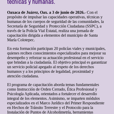
técnicas y humanas.
Oaxaca de Juárez, Oax. a 3 de junio de 2026.-
Con el
propósito de impulsar las capacidades operativas, técnicas y
humanas de los cuerpos de seguridad de las comunidades, la
Secretaría de Seguridad y Protección Ciudadana (SSPC), a
través de la Policía Vial Estatal, realiza una jornada de
capacitación dirigida a elementos del municipio de Santa
María Colotepec.
En esta formación participan 20 policías viales y municipales,
quienes reciben conocimientos especializados para mejorar su
desempeño y reforzar su actuación profesional en el servicio
que brindan a la ciudadanía. El objetivo principal es garantizar
un servicio policial apegado al respeto de los derechos
humanos y a los principios de legalidad, proximidad y
atención ciudadana.
El programa de capacitación aborda temas fundamentales
como Instrucción de Orden Cerrado, Ética Profesional y
Psicología Aplicada, orientados a fortalecer el desarrollo
integral de los elementos. Asimismo, se imparten módulos
especializados en el Marco Jurídico del Primer Respondiente
en Hechos de Tránsito Terrestre y el Protocolo para la
Instalación de Puntos de Alcoholimetría, herramientas