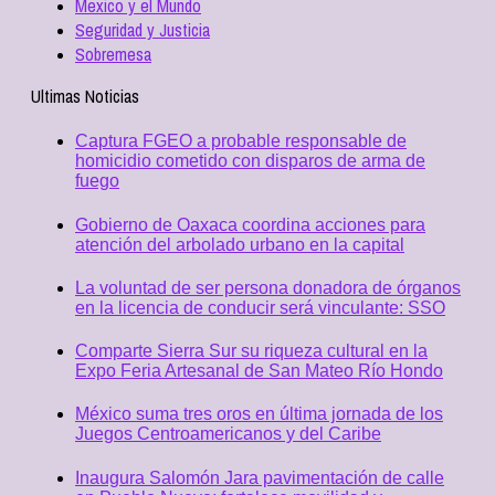
Mexico y el Mundo
Seguridad y Justicia
Sobremesa
Ultimas Noticias
Captura FGEO a probable responsable de
homicidio cometido con disparos de arma de
fuego
Gobierno de Oaxaca coordina acciones para
atención del arbolado urbano en la capital
La voluntad de ser persona donadora de órganos
en la licencia de conducir será vinculante: SSO
Comparte Sierra Sur su riqueza cultural en la
Expo Feria Artesanal de San Mateo Río Hondo
México suma tres oros en última jornada de los
Juegos Centroamericanos y del Caribe
Inaugura Salomón Jara pavimentación de calle