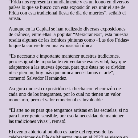
“Frida nos representa mundialmente y es un icono en diversos
países lo que se busco con esta exposición era unir el arte de
Frida con esta tradicional fiesta de día de muertos”, señaló el
artista.
Aunque en la Capital se han realizado diversas exposiciones
de cráneos, entre ellas la popular “Mexicraneos”, esta muestra
resalta algunas de las icónicas pinturas como «Las dos Fridas»
lo que la convierte en una exposición única.
“Es necesario e importante mantener nuestras tradiciones,
pero es igual de importante reinventarse eso es vital, hay que
adaptarnos a las nuevas épocas, para que éstas no se olviden
ni se pierdan, hoy más que nunca necesitamos el arte”,
comentó Salvador Hernández.
Asegura que esta exposición esta hecha con el corazón de
cada uno de los integrantes, por lo cual no tienen un valor
monetario, pero el valor emocional es invaluable.
“El arte no es para que tengamos artistas en las escuelas, si no
para hacer gente sensible, por eso la necesidad de mantener
las tradiciones vivas”, remató.
El evento abierto al público es parte del regreso de las
celebraciones de Día de Muertos, que en el 2020 se vieron en