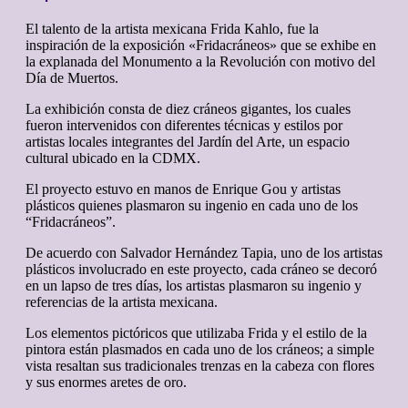
El talento de la artista mexicana Frida Kahlo, fue la
inspiración de la exposición «Fridacráneos» que se exhibe en
la explanada del Monumento a la Revolución con motivo del
Día de Muertos.
La exhibición consta de diez cráneos gigantes, los cuales
fueron intervenidos con diferentes técnicas y estilos por
artistas locales integrantes del Jardín del Arte, un espacio
cultural ubicado en la CDMX.
El proyecto estuvo en manos de Enrique Gou y artistas
plásticos quienes plasmaron su ingenio en cada uno de los
“Fridacráneos”.
De acuerdo con Salvador Hernández Tapia, uno de los artistas
plásticos involucrado en este proyecto, cada cráneo se decoró
en un lapso de tres días, los artistas plasmaron su ingenio y
referencias de la artista mexicana.
Los elementos pictóricos que utilizaba Frida y el estilo de la
pintora están plasmados en cada uno de los cráneos; a simple
vista resaltan sus tradicionales trenzas en la cabeza con flores
y sus enormes aretes de oro.