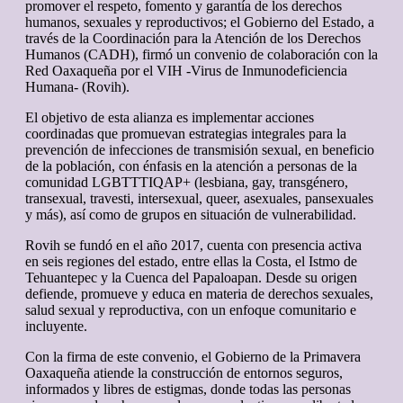
promover el respeto, fomento y garantía de los derechos
humanos, sexuales y reproductivos; el Gobierno del Estado, a
través de la Coordinación para la Atención de los Derechos
Humanos (CADH), firmó un convenio de colaboración con la
Red Oaxaqueña por el VIH -Virus de Inmunodeficiencia
Humana- (Rovih).
El objetivo de esta alianza es implementar acciones
coordinadas que promuevan estrategias integrales para la
prevención de infecciones de transmisión sexual, en beneficio
de la población, con énfasis en la atención a personas de la
comunidad LGBTTTIQAP+ (lesbiana, gay, transgénero,
transexual, travesti, intersexual, queer, asexuales, pansexuales
y más), así como de grupos en situación de vulnerabilidad.
Rovih se fundó en el año 2017, cuenta con presencia activa
en seis regiones del estado, entre ellas la Costa, el Istmo de
Tehuantepec y la Cuenca del Papaloapan. Desde su origen
defiende, promueve y educa en materia de derechos sexuales,
salud sexual y reproductiva, con un enfoque comunitario e
incluyente.
Con la firma de este convenio, el Gobierno de la Primavera
Oaxaqueña atiende la construcción de entornos seguros,
informados y libres de estigmas, donde todas las personas