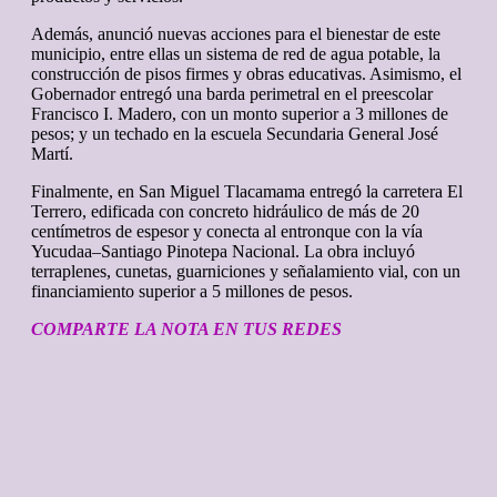
Además, anunció nuevas acciones para el bienestar de este
municipio, entre ellas un sistema de red de agua potable, la
construcción de pisos firmes y obras educativas. Asimismo, el
Gobernador entregó una barda perimetral en el preescolar
Francisco I. Madero, con un monto superior a 3 millones de
pesos; y un techado en la escuela Secundaria General José
Martí.
Finalmente, en San Miguel Tlacamama entregó la carretera El
Terrero, edificada con concreto hidráulico de más de 20
centímetros de espesor y conecta al entronque con la vía
Yucudaa–Santiago Pinotepa Nacional. La obra incluyó
terraplenes, cunetas, guarniciones y señalamiento vial, con un
financiamiento superior a 5 millones de pesos.
COMPARTE LA NOTA EN TUS REDES