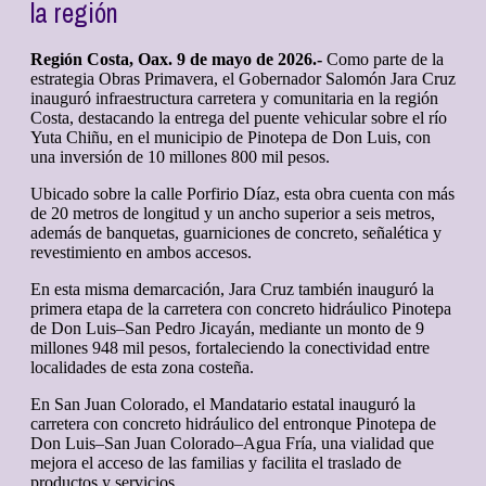
la región
Región Costa, Oax. 9 de mayo de 2026.-
Como parte de la
estrategia Obras Primavera, el Gobernador Salomón Jara Cruz
inauguró infraestructura carretera y comunitaria en la región
Costa, destacando la entrega del puente vehicular sobre el río
Yuta Chiñu, en el municipio de Pinotepa de Don Luis, con
una inversión de 10 millones 800 mil pesos.
Ubicado sobre la calle Porfirio Díaz, esta obra cuenta con más
de 20 metros de longitud y un ancho superior a seis metros,
además de banquetas, guarniciones de concreto, señalética y
revestimiento en ambos accesos.
En esta misma demarcación, Jara Cruz también inauguró la
primera etapa de la carretera con concreto hidráulico Pinotepa
de Don Luis–San Pedro Jicayán, mediante un monto de 9
millones 948 mil pesos, fortaleciendo la conectividad entre
localidades de esta zona costeña.
En San Juan Colorado, el Mandatario estatal inauguró la
carretera con concreto hidráulico del entronque Pinotepa de
Don Luis–San Juan Colorado–Agua Fría, una vialidad que
mejora el acceso de las familias y facilita el traslado de
productos y servicios.