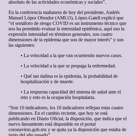
absoluto de las actividades económicas y sociales”.
En la conferencia mañanera de hoy del presidente, Andrés
Manuel López Obrador (AMLO), López-Gatell explicó que
“el semáforo de riesgo COVID es un instrumento técnico que
nos ha permitido evaluar la intensidad epidémica, aquí uso la
expresión intensidad en términos generales, son cuatro
dimensiones de la epidemia que son de mayor interés” y son
las siguientes:
• La velocidad a la que van ocurriendo nuevos casos.
• La velocidad a la que se propaga la enfermedad.
• Qué tan dañina es la epidemia, la probabilidad de
hospitalización y de muerte.
• La respuesta capacidad del sistema de salud ante el
reto y esto es la ocupación hospitalaria.
“Son 10 indicadores, los 10 indicadores reflejan estas cuatro
dimensiones. En el cambio reciente, que hoy se está
publicando en Diario Oficial, la disposición, que indica que el
nuevo lineamiento está disponible en el portal
coronavirus.gob.mx y se quita ya la disposición que estaba de
junio del año pasado”.