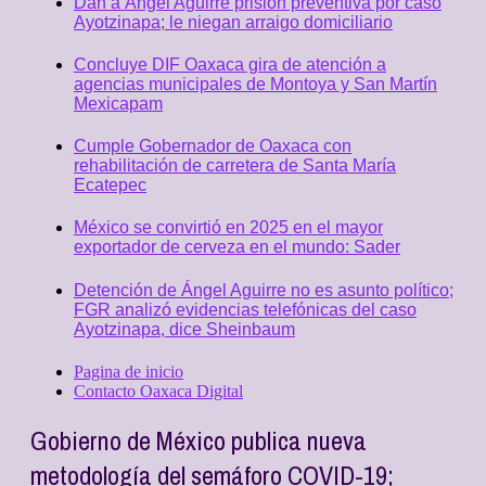
Dan a Ángel Aguirre prisión preventiva por caso
Ayotzinapa; le niegan arraigo domiciliario
Concluye DIF Oaxaca gira de atención a
agencias municipales de Montoya y San Martín
Mexicapam
Cumple Gobernador de Oaxaca con
rehabilitación de carretera de Santa María
Ecatepec
México se convirtió en 2025 en el mayor
exportador de cerveza en el mundo: Sader
Detención de Ángel Aguirre no es asunto político;
FGR analizó evidencias telefónicas del caso
Ayotzinapa, dice Sheinbaum
Pagina de inicio
Contacto Oaxaca Digital
Gobierno de México publica nueva
metodología del semáforo COVID-19;