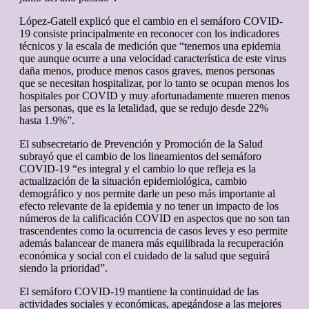
López-Gatell explicó que el cambio en el semáforo COVID-
19 consiste principalmente en reconocer con los indicadores
técnicos y la escala de medición que “tenemos una epidemia
que aunque ocurre a una velocidad característica de este virus
daña menos, produce menos casos graves, menos personas
que se necesitan hospitalizar, por lo tanto se ocupan menos los
hospitales por COVID y muy afortunadamente mueren menos
las personas, que es la letalidad, que se redujo desde 22%
hasta 1.9%”.
El subsecretario de Prevención y Promoción de la Salud
subrayó que el cambio de los lineamientos del semáforo
COVID-19 “es integral y el cambio lo que refleja es la
actualización de la situación epidemiológica, cambio
demográfico y nos permite darle un peso más importante al
efecto relevante de la epidemia y no tener un impacto de los
números de la calificación COVID en aspectos que no son tan
trascendentes como la ocurrencia de casos leves y eso permite
además balancear de manera más equilibrada la recuperación
económica y social con el cuidado de la salud que seguirá
siendo la prioridad”.
El semáforo COVID-19 mantiene la continuidad de las
actividades sociales y económicas, apegándose a las mejores