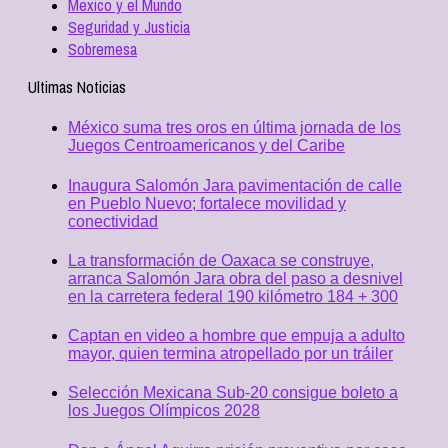
Mexico y el Mundo
Seguridad y Justicia
Sobremesa
Ultimas Noticias
México suma tres oros en última jornada de los
Juegos Centroamericanos y del Caribe
Inaugura Salomón Jara pavimentación de calle
en Pueblo Nuevo; fortalece movilidad y
conectividad
La transformación de Oaxaca se construye,
arranca Salomón Jara obra del paso a desnivel
en la carretera federal 190 kilómetro 184 + 300
Captan en video a hombre que empuja a adulto
mayor, quien termina atropellado por un tráiler
Selección Mexicana Sub-20 consigue boleto a
los Juegos Olímpicos 2028