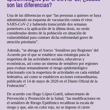
son las diferencias?
Una de las diferencias es que “las personas a quienes se haya
administrado un esquema de vacunación contra el virus
SARS-CoV-2 y habiendo transcurrido dos semanas
posteriores a la aplicación de la última dosis, no serán
consideradas dentro de la población en situación de
vulnerabilidad para contraer dicha enfermedad grave de
atención prioritaria”.
Además, “se abroga el Anexo ‘Semáforo por Regiones’ del
Acuerdo por el que se establece una estrategia para la
reapertura de las actividades sociales, educativas y
económicas, así como un sistema de semáforo por regiones
para evaluar semanalmente el riesgo epidemiológico
relacionado con la reapertura de actividades en cada entidad
federativa, así como se establecen acciones extraordinarias,
publicado el 14 de mayo de 2020 en el Diario Oficial de la
Federación”.
De acuerdo con Hugo López-Gatell, subsecretario de
Prevención y Promoción de la Salud, “las modificaciones en
el semáforo de Riesgo Epidémico recalibran la escala de
riesgo y que, aún en color rojo, no se impone el cierre